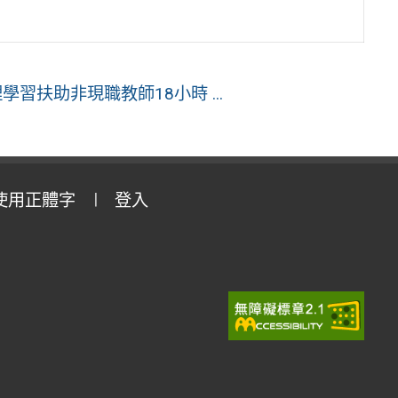
習扶助非現職教師18小時 ...
使用正體字
登入