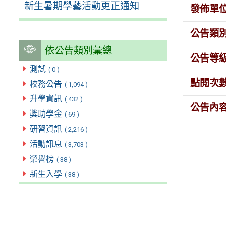
新生暑期學藝活動更正通知
發佈單
公告類
依公告類別彙總
公告等
測試
( 0 )
點閱次
校務公告
( 1,094 )
升學資訊
( 432 )
公告內
獎助學金
( 69 )
研習資訊
( 2,216 )
活動訊息
( 3,703 )
榮譽榜
( 38 )
新生入學
( 38 )