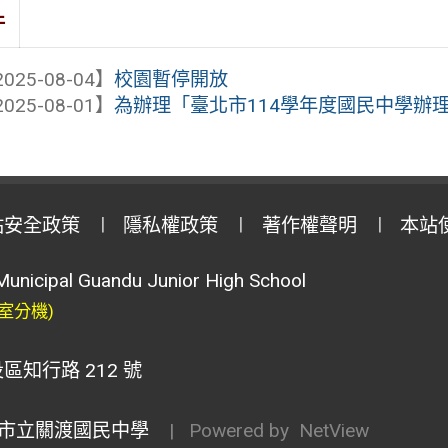
件
025-08-04】
校園暫停開放
025-08-01】
為辦理「臺北市114學年度國民中學辦理學
站安全政策
隱私權政策
著作權聲明
本站
Municipal Guandu Junior High School
室分機)
區知行路 212 號
市立關渡國民中學
| Powered by
NetView