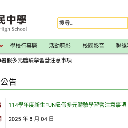
學校行事曆
活動剪影
校園影音
聯絡
UN暑假多元體驗學習營注意事項
園公告
旨
114學年度新生FUN暑假多元體驗學習營注意事項
期
2025 年 8 月 04 日