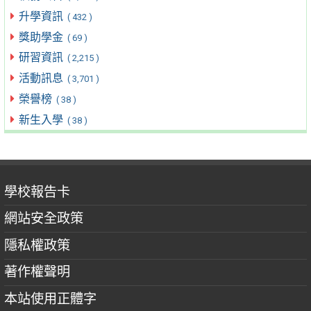
升學資訊
( 432 )
獎助學金
( 69 )
研習資訊
( 2,215 )
活動訊息
( 3,701 )
榮譽榜
( 38 )
新生入學
( 38 )
學校報告卡
網站安全政策
隱私權政策
著作權聲明
本站使用正體字