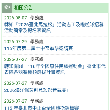
相關公告
2026-08-07
學務處
轉知「2026臺北馬拉松」活動志工及啦啦隊招募
活動簡章及報名表資訊
2026-07-29
學務處
115年度第二屆士中盃拳擊邀請賽
2026-07-27
學務處
轉知有關「116年全國原住民族運動會」臺北市代
表隊各競賽種類選拔計畫資訊
2026-07-27
學務處
2026海洋保育創意短影音競賽」
2026-07-27
學務處
115 年臺北市中正盃全國體操錦標賽