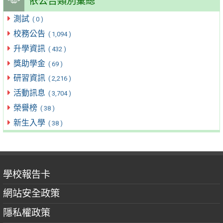
依公告類別彙總
測試
( 0 )
校務公告
( 1,094 )
升學資訊
( 432 )
獎助學金
( 69 )
研習資訊
( 2,216 )
活動訊息
( 3,704 )
榮譽榜
( 38 )
新生入學
( 38 )
學校報告卡
網站安全政策
隱私權政策