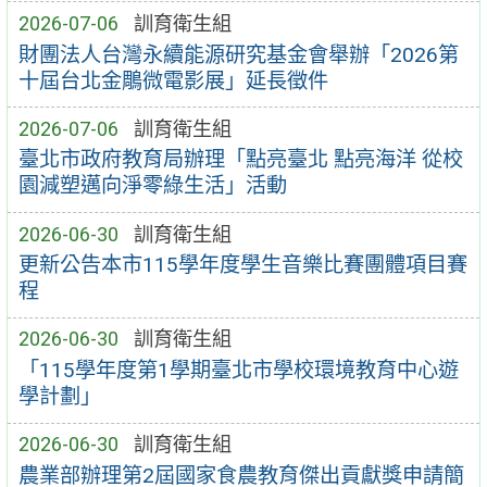
2026-07-06
訓育衛生組
財團法人台灣永續能源研究基金會舉辦「2026第
十屆台北金鵰微電影展」延長徵件
2026-07-06
訓育衛生組
臺北市政府教育局辦理「點亮臺北 點亮海洋 從校
園減塑邁向淨零綠生活」活動
2026-06-30
訓育衛生組
更新公告本市115學年度學生音樂比賽團體項目賽
程
2026-06-30
訓育衛生組
「115學年度第1學期臺北市學校環境教育中心遊
學計劃」
2026-06-30
訓育衛生組
農業部辦理第2屆國家食農教育傑出貢獻獎申請簡