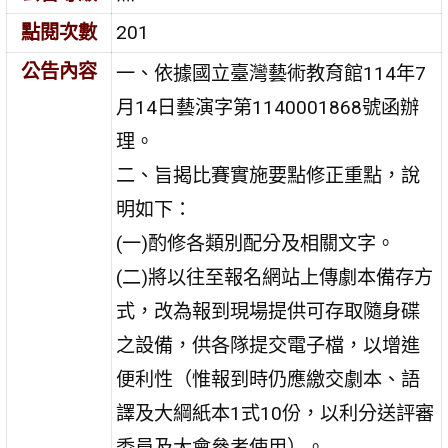
點閱次數
201
公告內容
一、依據國立臺灣藝術教育館114年7
月14日藝演字第1140001868號函辦
理。
二、旨揭比賽實施要點修正重點，說
明如下：
(一)酌修各類別配分及相關文字。
(二)將以往至報名網站上傳劇本備存方
式，改為報到現場提供可存取隨身碟
之設備，供各隊提交電子檔，以增進
便利性（惟報到時仍應繳交劇本、語
譯及大綱紙本1式10份，以利分送評審
委員及大會參考使用）。