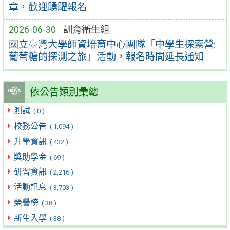
章，歡迎踴躍報名
2026-06-30
訓育衛生組
國立臺灣大學師資培育中心團隊「中學生探索營:
葡萄糖的探測之旅」活動，報名時間延長通知
依公告類別彙總
測試
( 0 )
校務公告
( 1,094 )
升學資訊
( 432 )
獎助學金
( 69 )
研習資訊
( 2,216 )
活動訊息
( 3,703 )
榮譽榜
( 38 )
新生入學
( 38 )