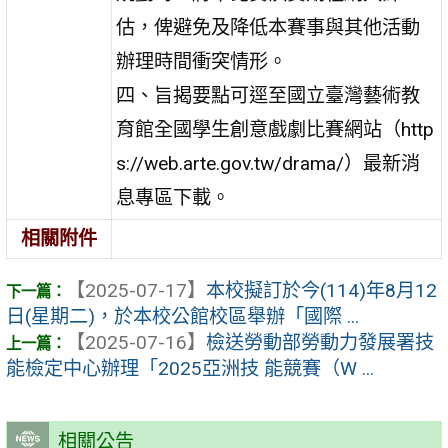
估，俾避免及降低本賽事與其他活動
辦理時間衝突情形。
四、旨揭要點可逕至國立臺灣藝術教
育館全國學生創意戲劇比賽網站（http
s://web.arte.gov.tw/drama/）最新消
息專區下載。
相關附件
【2025-07-17】
本校擬訂於今(114)年8月12
日(星期二)，於本校公館校區舉辦「國際 ...
【2025-07-16】
檢送勞動部勞動力發展署技
能檢定中心辦理「2025亞洲技 能競賽（W ...
相關公告