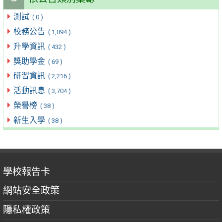
測試
( 0 )
校務公告
( 1,094 )
升學資訊
( 432 )
獎助學金
( 69 )
研習資訊
( 2,216 )
活動訊息
( 3,704 )
榮譽榜
( 38 )
新生入學
( 38 )
學校報告卡
網站安全政策
隱私權政策