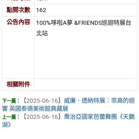
點閱次數
162
公告內容
100%哆啦A夢 &FRIENDS巡迴特展台
北站
相關附件
【2025-06-16】
威廉．透納特展：崇高的迴
響 英國泰德美術館典藏展
【2025-06-16】
喬治亞國家芭蕾舞團《天鵝
湖》