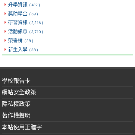
升學資訊
( 432 )
獎助學金
( 69 )
研習資訊
( 2,216 )
活動訊息
( 3,710 )
榮譽榜
( 38 )
新生入學
( 38 )
學校報告卡
網站安全政策
隱私權政策
著作權聲明
本站使用正體字