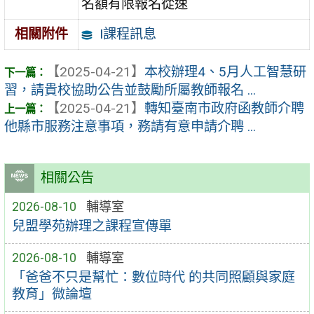
名額有限報名從速
I課程訊息
相關附件
【2025-04-21】
本校辦理4、5月人工智慧研
習，請貴校協助公告並鼓勵所屬教師報名 ...
【2025-04-21】
轉知臺南市政府函教師介聘
他縣市服務注意事項，務請有意申請介聘 ...
相關公告
2026-08-10
輔導室
兒盟學苑辦理之課程宣傳單
2026-08-10
輔導室
「爸爸不只是幫忙：數位時代 的共同照顧與家庭
教育」微論壇