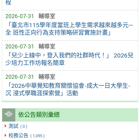
程
2026-07-31
輔導室
「臺北市115學年度當班上學生需求越來越多元—
全 班性正向行為支持策略研習實施計畫」
2026-07-31
輔導室
「兒少上線中，登入我們的社群時代！」 2026兒
少培力工作坊報名簡章
2026-07-31
輔導室
「2026中華覺知教育關懷協會-成大一日大學生-
沉 浸式學職涯探索營」活動
依公告類別彙總
測試
( 0 )
校務公告
( 1,095 )