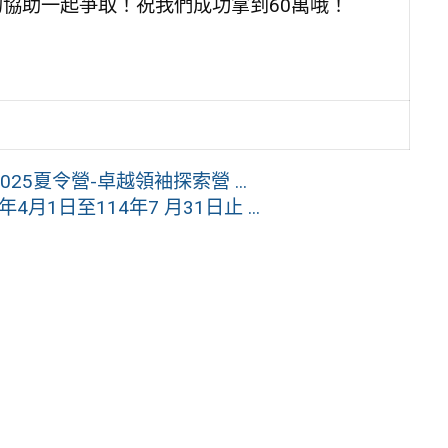
的協助一起爭取！祝我們成功拿到60萬哦！
5夏令營-卓越領袖探索營 ...
1日至114年7 月31日止 ...