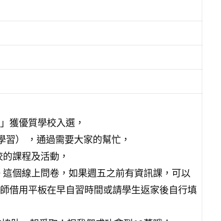
」獲優質學校入選，
生學習） ，通過需要大家的幫忙，
校的課程及活動，
好 這個線上問卷，如果週五之前有資訊課，可以
師借用平板在早自習時間或請學生返家後自行填