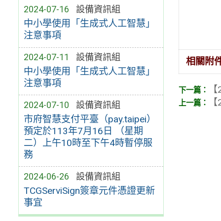
2024-07-16
設備資訊組
中小學使用「生成式人工智慧」
注意事項
2024-07-11
設備資訊組
相關附
中小學使用「生成式人工智慧」
注意事項
【2
【2
2024-07-10
設備資訊組
市府智慧支付平臺（pay.taipei）
預定於113年7月16日 （星期
二）上午10時至下午4時暫停服
務
2024-06-26
設備資訊組
TCGServiSign簽章元件憑證更新
事宜