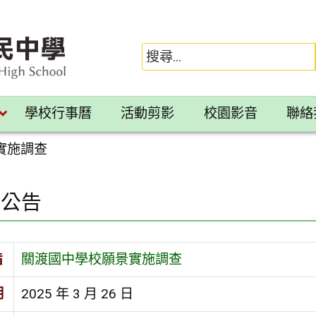
學校行事曆
活動剪影
校園影音
聯絡
實施調查
園公告
旨
關渡國中學校願景實施調查
期
2025 年 3 月 26 日