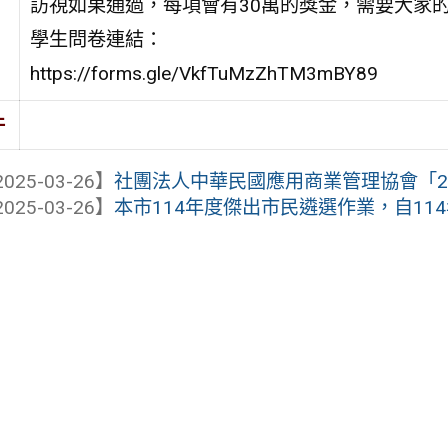
訪視如果通過，每項會有30萬的獎金，需要大家
學生問卷連結：
https://forms.gle/VkfTuMzZhTM3mBY89
件
025-03-26】
社團法人中華民國應用商業管理協會「202
025-03-26】
本市114年度傑出市民遴選作業，自114年4月