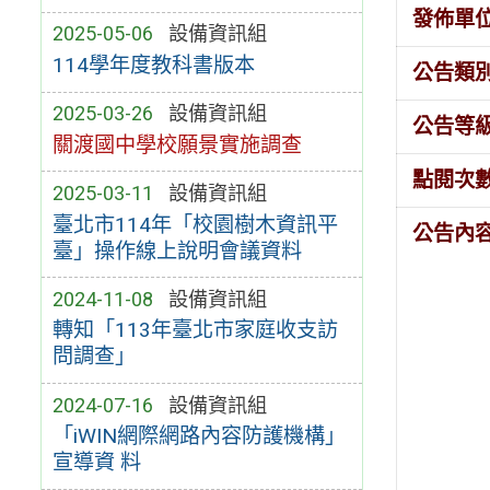
發佈單
2025-05-06
設備資訊組
114學年度教科書版本
公告類
2025-03-26
設備資訊組
公告等
關渡國中學校願景實施調查
點閱次
2025-03-11
設備資訊組
臺北市114年「校園樹木資訊平
公告內
臺」操作線上說明會議資料
2024-11-08
設備資訊組
轉知「113年臺北市家庭收支訪
問調查」
2024-07-16
設備資訊組
「iWIN網際網路內容防護機構」
宣導資 料