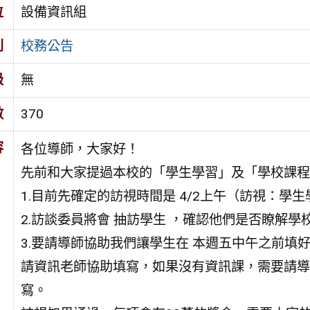
位
設備資訊組
別
校務公告
級
無
數
370
容
各位導師，大家好！
先前和大家提過本校的「學生學習」及「學校課程
1.目前先確定的訪視時間是 4/2上午（訪視：學
2.訪談委員將會 抽訪學生 ，確認他們是否瞭解學
3.要請導師協助我們讓學生在 本週五中午之前填
請資訊老師協助填寫，如果沒有資訊課，需要請導
寫。