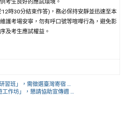
供考生良好的應試環境。
12時30分結束作答)，務必保持安靜並迅速至本
維護考場安寧，勿有呼口號等喧嘩行為，避免影
序及考生應試權益。
研習班」，需徵選臺灣寄宿 ...
作坊」，懇請協助宣傳週 ...