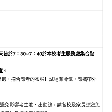
，兩天皆於7：30~7：40於本校考生服務處集合點
室。
輕便舒適、適合應考的衣服】試場有冷氣，應攜帶外
避免影響考生進、出動線，請各校及家長應避免