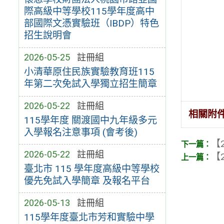
際高級中等學校115學年度高中
部國際文憑實驗班（IBDP）特色
招生說明會
2026-05-25
註冊組
小清華原住民族實驗教育班115
年第二次免試入學獨立招生簡章
2026-05-22
註冊組
相關附
115學年度 關渡國中九年級多元
入學報名注意事項 (會考後)
【2
2026-05-22
註冊組
【2
臺北市 115 學年度高級中等學校
優先免試入學簡章 及報名平台
2026-05-13
註冊組
115學年度臺北市芳和實驗中學