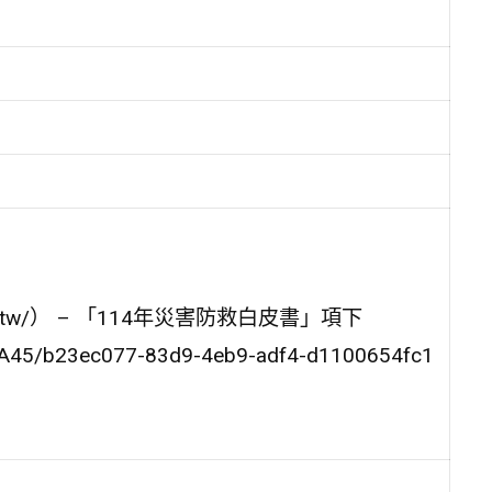
ov.tw/） – 「114年災害防救白皮書」項下
EA45/b23ec077-83d9-4eb9-adf4-d1100654fc1