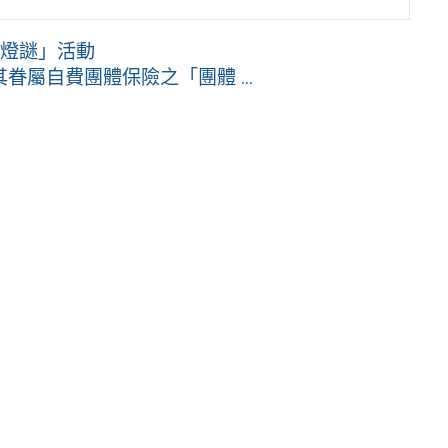
猜燈謎」活動
屬自費團體保險之「團體 ...