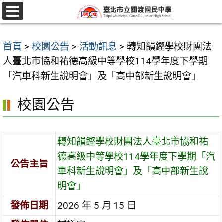
跳
至
選
單
主
首頁
>
校園公告
>
活動訊息
>
轉知韻鏗學校財團法
要
人臺北市協和祐德高級中等學校114學年度下學期
內
「汽車科新生說明會」及「高中部新生說明會」
容
區
校園公告
轉知韻鏗學校財團法人臺北市協和祐
德高級中等學校114學年度下學期「汽
公告主旨
車科新生說明會」及「高中部新生說
明會」
發佈日期
2026 年 5 月 15 日