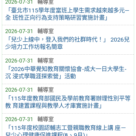
2026-07-31
輔導室
「臺北市115學年度當班上學生需求越來越多元—
全 班性正向行為支持策略研習實施計畫」
2026-07-31
輔導室
「兒少上線中，登入我們的社群時代！」 2026兒
少培力工作坊報名簡章
2026-07-31
輔導室
「2026中華覺知教育關懷協會-成大一日大學生-
沉 浸式學職涯探索營」活動
2026-07-31
輔導室
「115年度教育部國民及學前教育署辦理性別平等
教 育建置課程與教學人才庫實施計畫」
2026-07-31
輔導室
「115年度校園認輔志工暨親職教育線上講 座－
兒少心理健康促進課程(8、9月)」