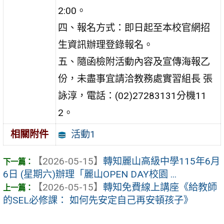
2:00。
四、報名方式：即日起至本校官網招
生資訊辦理登錄報名。
五、隨函檢附活動內容及宣傳海報乙
份，未盡事宜請洽教務處實習組長 張
詠淳，電話：(02)27283131分機11
2。
活動1
相關附件
【2026-05-15】
轉知麗山高級中學115年6月
6日 (星期六)辦理「麗山OPEN DAY校園 ...
【2026-05-15】
轉知免費線上講座《給教師
的SEL必修課： 如何先安定自己再安頓孩子》