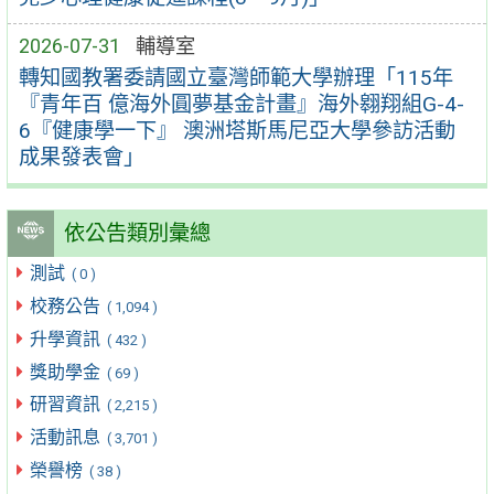
2026-07-31
輔導室
轉知國教署委請國立臺灣師範大學辦理「115年
『青年百 億海外圓夢基金計畫』海外翱翔組G-4-
6『健康學一下』 澳洲塔斯馬尼亞大學參訪活動
成果發表會」
依公告類別彙總
測試
( 0 )
校務公告
( 1,094 )
升學資訊
( 432 )
獎助學金
( 69 )
研習資訊
( 2,215 )
活動訊息
( 3,701 )
榮譽榜
( 38 )