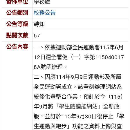
發佈單位
學務處
公告類別
校務公告
公告等級
轉知
點閱次數
67
公告內容
一、依據運動部全民運動署115年6月
12日運全署健（一）字第115040017
8A號函辦理。
二、因應114年9月9日運動部及所屬
全民運動署成立，該署刻辦理網站系
統優化暨整合作業，預計於今（115）
年9月將「學生體適能網站」全新改
版，並訂於115年9月30日後停止「學
生運動與跑步」功能之資料上傳與查