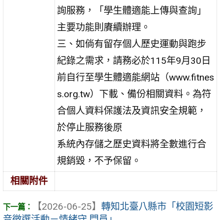
詢服務，「學生體適能上傳與查詢」
主要功能則賡續辦理。
三、如倘有留存個人歷史運動與跑步
紀錄之需求，請務必於115年9月30日
前自行至學生體適能網站（www.fitnes
s.org.tw）下載、備份相關資料。為符
合個人資料保護法及資訊安全規範，
於停止服務後原
系統內存儲之歷史資料將全數進行合
規銷毀，不予保留。
相關附件
【2026-06-25】
轉知北臺八縣市「校園短影
音徵選活動－情緒守 門員」