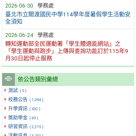
2026-06-30
學務處
臺北市立關渡國民中學114學年度暑假學生活動安
全須知
2026-06-24
學務處
轉知運動部全民運動署「學生體適能網站」之
「學生運動與跑步」上傳與查詢功能訂於115年9
月30日起停止服務
依公告類別彙總
測試
( 0 )
校務公告
( 1,094 )
升學資訊
( 432 )
獎助學金
( 69 )
研習資訊
( 2,215 )
活動訊息
( 3,701 )