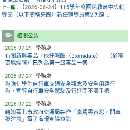
【2026-06-24】
115學年度國民教育中央輔
導團（以下簡稱央團）新任輔導員第2次遴 ...
相關公告
2026-07-29
學務處
有關新興毒品「依托咪酯（Etomidate）」（俗稱
喪屍煙彈）已列為第一級毒品一案
2026-07-27
學務處
為強化學生自行車交通安全觀念及安全用路行
為，宣導自行車安全駕駛及行進間不滑手機
2026-07-22
學務處
轉知臺北市政府交通局製作「毒駕零容忍，開車
藥注意」電子海報宣導資訊