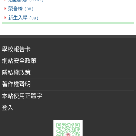
榮譽榜
( 38 )
新生入學
( 38 )
學校報告卡
網站安全政策
隱私權政策
著作權聲明
本站使用正體字
登入