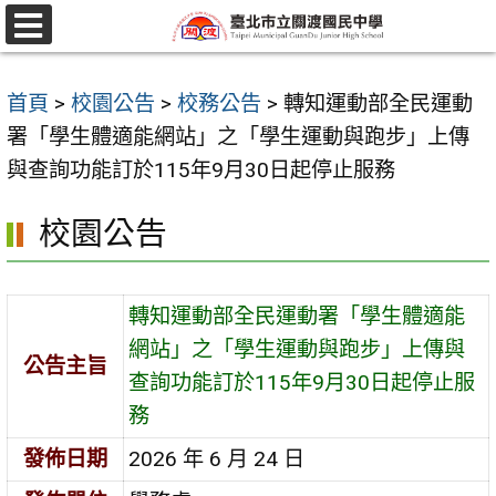
跳
至
選
單
主
首頁
>
校園公告
>
校務公告
>
轉知運動部全民運動
要
署「學生體適能網站」之「學生運動與跑步」上傳
內
與查詢功能訂於115年9月30日起停止服務
容
區
校園公告
轉知運動部全民運動署「學生體適能
網站」之「學生運動與跑步」上傳與
公告主旨
查詢功能訂於115年9月30日起停止服
務
發佈日期
2026 年 6 月 24 日