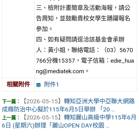
三、檢附計畫簡章及活動海報，請公
告周知，並鼓勵貴校女學生踴躍報名
參加。
四、如有疑問請逕洽該基金會承辦
人：黃小姐，聯絡電話：（03）5670
766分機15357，電子信箱：edie_hua
ng@mediatek.com。
附件1
相關附件
【2026-05-15】
轉知亞洲大學中亞聯大網路
成癮防治中心擬於115年6月5日舉辦 「20 ...
【2026-05-15】
轉知麗山高級中學115年6月
6日 (星期六)辦理「麗山OPEN DAY校園 ...