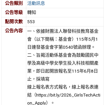
公告類別
活動訊息
公告等級
轉知
點閱次數
553
公告內容
一、依據財團法人聯發科技教育基金
會（以下簡稱：基金會）115年5月1
日連發基金會字第0540號函辦理。
二、旨揭活動係基金會為鼓勵國民中
學及高級中學女學生投入科技相關產
業，即日起開放報名至115年6月8日
止，採填寫
線上報名表方式報名，線上報名表連
結（https://bit.ly/2026_GirlsTechActi
on_Apply）。