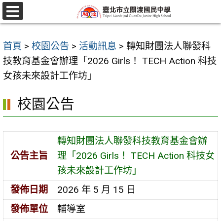
跳
至
選
單
主
首頁
>
校園公告
>
活動訊息
>
轉知財團法人聯發科
要
技教育基金會辦理「2026 Girls！ TECH Action 科技
內
女孩未來設計工作坊」
容
區
校園公告
轉知財團法人聯發科技教育基金會辦
公告主旨
理「2026 Girls！ TECH Action 科技女
孩未來設計工作坊」
發佈日期
2026 年 5 月 15 日
發佈單位
輔導室