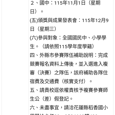
２、國中：115年11月1日（星期
日）。
(五)頒獎與成果發表會：115年12月9
日（星期三）
(六)參與對象：全國國民中、小學學
生。（請依照115學年度學籍）
四、外縣市參賽隊伍補助說明：完成
競賽報名資料上傳後，並入選進入複
審（決賽）之隊伍，該府補助各隊住
宿費及交通費（核實支付）。
五、請貴校逕依權責核予複賽參賽師
生公（差）假登記。
六、未盡事宜，請洽花蓮縣稻香國小