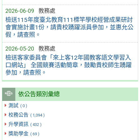
2026-06-09
教務處
檢送115年度臺北教育111標竿學校經營成果研討
會實施計畫1份，請貴校踴躍派員參加，並惠允公
假，請查照。
2026-05-20
教務處
檢送客家委員會「來上客12年國教客語文學習入
口網站」 全國競賽活動簡章，鼓勵貴校師生踴躍
參加，請查照。
依公告類別彙總
測試
( 0 )
校務公告
( 1,094 )
升學資訊
( 432 )
獎助學金
( 69 )