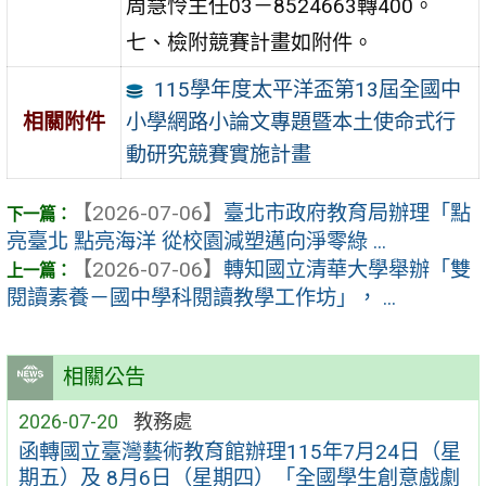
周慧怜主任03－8524663轉400。
七、檢附競賽計畫如附件。
115學年度太平洋盃第13屆全國中
小學網路小論文專題暨本土使命式行
相關附件
動研究競賽實施計畫
【2026-07-06】
臺北市政府教育局辦理「點
亮臺北 點亮海洋 從校園減塑邁向淨零綠 ...
【2026-07-06】
轉知國立清華大學舉辦「雙
閱讀素養－國中學科閱讀教學工作坊」， ...
相關公告
2026-07-20
教務處
函轉國立臺灣藝術教育館辦理115年7月24日（星
期五）及 8月6日（星期四）「全國學生創意戲劇