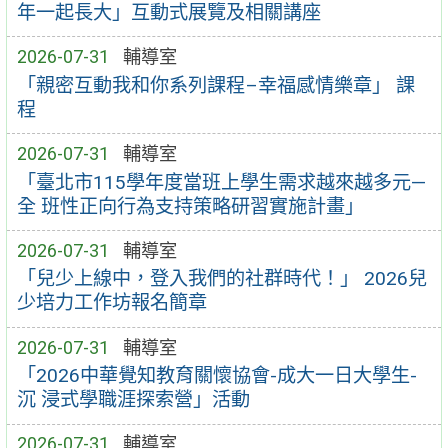
年一起長大」互動式展覽及相關講座
2026-07-31
輔導室
「親密互動我和你系列課程–幸福感情樂章」 課
程
2026-07-31
輔導室
「臺北市115學年度當班上學生需求越來越多元—
全 班性正向行為支持策略研習實施計畫」
2026-07-31
輔導室
「兒少上線中，登入我們的社群時代！」 2026兒
少培力工作坊報名簡章
2026-07-31
輔導室
「2026中華覺知教育關懷協會-成大一日大學生-
沉 浸式學職涯探索營」活動
2026-07-31
輔導室