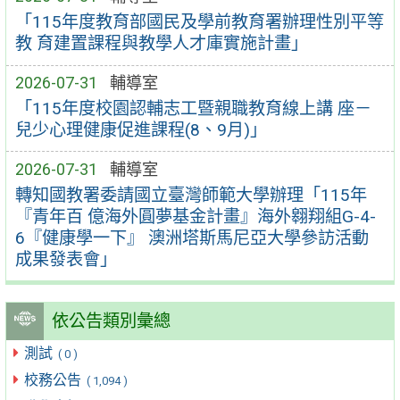
「115年度教育部國民及學前教育署辦理性別平等
教 育建置課程與教學人才庫實施計畫」
2026-07-31
輔導室
「115年度校園認輔志工暨親職教育線上講 座－
兒少心理健康促進課程(8、9月)」
2026-07-31
輔導室
轉知國教署委請國立臺灣師範大學辦理「115年
『青年百 億海外圓夢基金計畫』海外翱翔組G-4-
6『健康學一下』 澳洲塔斯馬尼亞大學參訪活動
成果發表會」
依公告類別彙總
測試
( 0 )
校務公告
( 1,094 )