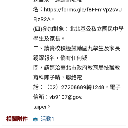
名：https://forms.gle/f8FFmVp2sVJ
EjzR2A。
(四)參加對象：北北基公私立國民中學
學生及家長。
二、請貴校積極鼓勵國九學生及家長
踴躍報名，倘有任何疑
問，請逕洽臺北市政府教育局技職教
育科陳子晴，聯絡電
話：（02）27208889轉1248，電子
信箱：vb9107@gov.
taipei。
活動1
相關附件