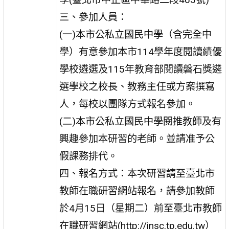
三、參加人員：
(一)本市公私立國民中學（含完全中
學）有意參加本市114學年度閱讀績優
學校遴選及115年教育部閱讀磐石獎遴
選學校之校長、教務主任或方案撰寫
人，每校以團隊方式報名參加。
(二)本市公私立國民中學閱推教師及有
興趣參加本研習的老師。並請准予公
假課務排代。
四、報名方式：本次研習請至臺北市
教師在職研習網站報名，請參加教師
於4月15日（星期二）前至臺北市教師
在職研習網站(http://insc.tp.edu.tw）