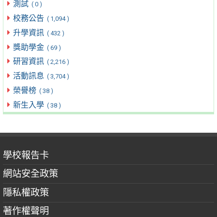
測試
( 0 )
校務公告
( 1,094 )
升學資訊
( 432 )
獎助學金
( 69 )
研習資訊
( 2,216 )
活動訊息
( 3,704 )
榮譽榜
( 38 )
新生入學
( 38 )
學校報告卡
網站安全政策
隱私權政策
著作權聲明