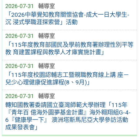
2026-07-31
輔導室
「2026中華覺知教育關懷協會-成大一日大學生-
沉 浸式學職涯探索營」活動
2026-07-31
輔導室
「115年度教育部國民及學前教育署辦理性別平等
教 育建置課程與教學人才庫實施計畫」
2026-07-31
輔導室
「115年度校園認輔志工暨親職教育線上講 座－
兒少心理健康促進課程(8、9月)」
2026-07-31
輔導室
轉知國教署委請國立臺灣師範大學辦理「115年
『青年百 億海外圓夢基金計畫』海外翱翔組G-4-
6『健康學一下』 澳洲塔斯馬尼亞大學參訪活動
成果發表會」