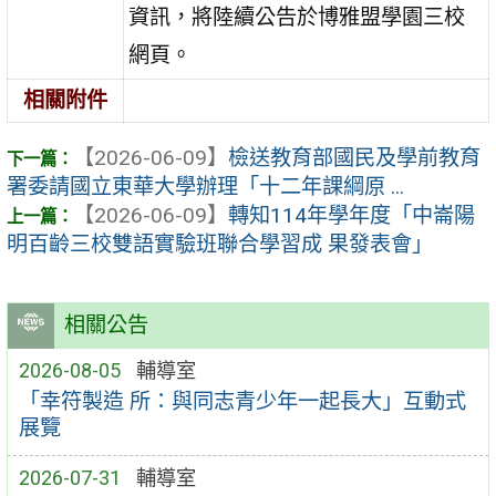
資訊，將陸續公告於博雅盟學園三校
網頁。
相關附件
【2026-06-09】
檢送教育部國民及學前教育
署委請國立東華大學辦理「十二年課綱原 ...
【2026-06-09】
轉知114年學年度「中崙陽
明百齡三校雙語實驗班聯合學習成 果發表會」
相關公告
2026-08-05
輔導室
「幸符製造 所：與同志青少年一起長大」互動式
展覽
2026-07-31
輔導室