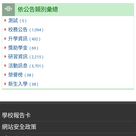
依公告類別彙總
測試
( 0 )
校務公告
( 1,094 )
升學資訊
( 432 )
獎助學金
( 69 )
研習資訊
( 2,215 )
活動訊息
( 3,701 )
榮譽榜
( 38 )
新生入學
( 38 )
學校報告卡
網站安全政策