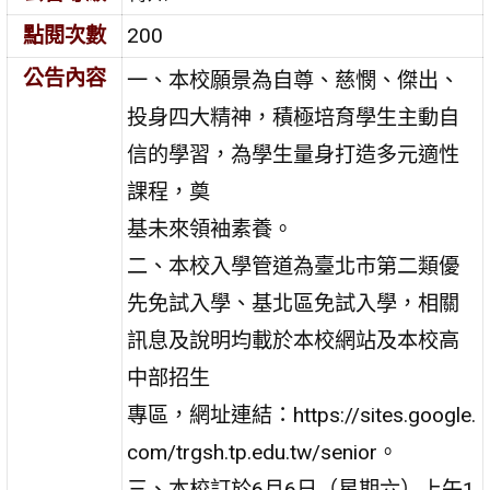
點閱次數
200
公告內容
一、本校願景為自尊、慈憫、傑出、
投身四大精神，積極培育學生主動自
信的學習，為學生量身打造多元適性
課程，奠
基未來領袖素養。
二、本校入學管道為臺北市第二類優
先免試入學、基北區免試入學，相關
訊息及說明均載於本校網站及本校高
中部招生
專區，網址連結：https://sites.google.
com/trgsh.tp.edu.tw/senior。
三、本校訂於6月6日（星期六）上午1