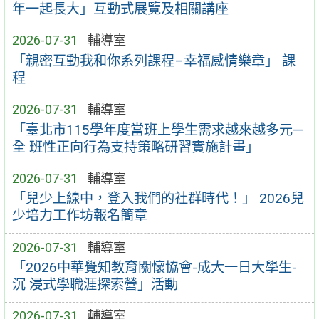
年一起長大」互動式展覽及相關講座
2026-07-31
輔導室
「親密互動我和你系列課程–幸福感情樂章」 課
程
2026-07-31
輔導室
「臺北市115學年度當班上學生需求越來越多元—
全 班性正向行為支持策略研習實施計畫」
2026-07-31
輔導室
「兒少上線中，登入我們的社群時代！」 2026兒
少培力工作坊報名簡章
2026-07-31
輔導室
「2026中華覺知教育關懷協會-成大一日大學生-
沉 浸式學職涯探索營」活動
2026-07-31
輔導室