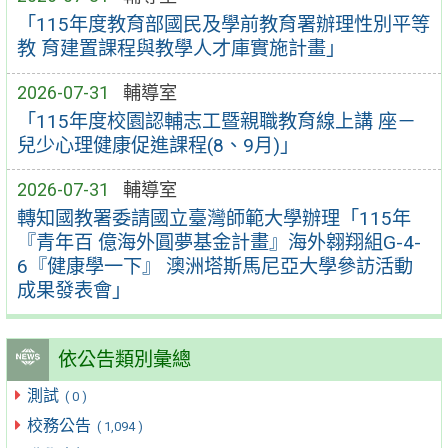
「115年度教育部國民及學前教育署辦理性別平等
教 育建置課程與教學人才庫實施計畫」
2026-07-31
輔導室
「115年度校園認輔志工暨親職教育線上講 座－
兒少心理健康促進課程(8、9月)」
2026-07-31
輔導室
轉知國教署委請國立臺灣師範大學辦理「115年
『青年百 億海外圓夢基金計畫』海外翱翔組G-4-
6『健康學一下』 澳洲塔斯馬尼亞大學參訪活動
成果發表會」
依公告類別彙總
測試
( 0 )
校務公告
( 1,094 )