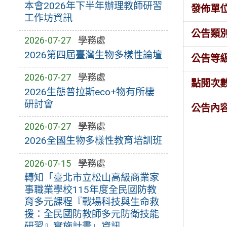
本會2026年下半年辦理教師研習
發佈單
工作坊資訊
公告類
2026-07-27
學務處
2026第四屆臺灣生物多樣性論壇
公告等
2026-07-27
學務處
點閱次
2026生態普拉斯eco+物有所棲
研討會
公告內
2026-07-27
學務處
2026全國生物多樣性教育培訓班
2026-07-15
學務處
轉知「臺北市立松山高級商業家
事職業學校115年度全民國防教
育多元課程『戰場科技與生命救
援：全民國防教師多元防衛技能
研習』實施計畫」資訊