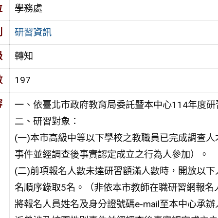
位
學務處
別
研習資訊
級
轉知
數
197
容
一、依臺北市政府教育局委託暨本中心114年度
二、研習對象：
(一)本市高級中等以下學校之教職員已完成調查
事件並經調查後事實認定成立之行為人參加）。
(二)前項報名人數未達研習額滿人數時，開放以
名順序錄取5名。（非依本市教師在職研習網報名
將報名人員姓名及身分證號碼e-mail至本中心承