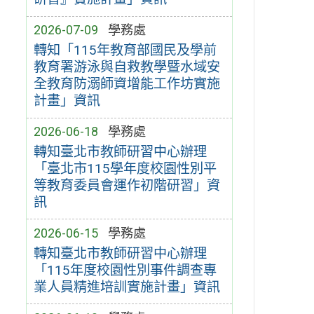
2026-07-09
學務處
轉知「115年教育部國民及學前
教育署游泳與自救教學暨水域安
全教育防溺師資增能工作坊實施
計畫」資訊
2026-06-18
學務處
轉知臺北市教師研習中心辦理
「臺北市115學年度校園性別平
等教育委員會運作初階研習」資
訊
2026-06-15
學務處
轉知臺北市教師研習中心辦理
「115年度校園性別事件調查專
業人員精進培訓實施計畫」資訊