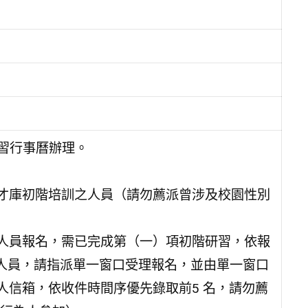
研習行事曆辦理。
人才庫初階培訓之人員（請勿薦派曾涉及校園性別
下人員報名，需已完成第（一）項初階研習，依報
人員，請指派單一窗口受理報名，並由單一窗口
辦人信箱，依收件時間序優先錄取前5 名，請勿薦