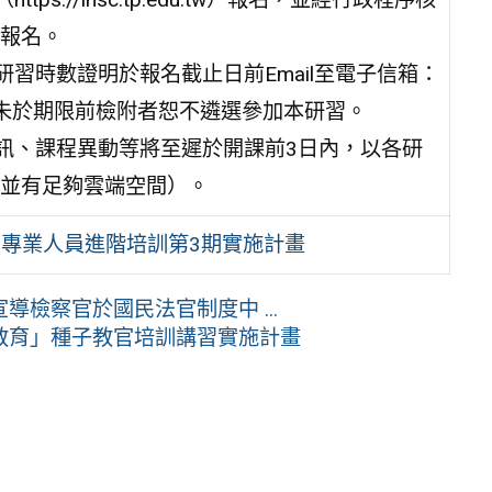
報名。
習時數證明於報名截止日前Email至電子信箱：
查之依據，未於期限前檢附者恕不遴選參加本研習。
資訊、課程異動等將至遲於開課前3日內，以各研
並有足夠雲端空間）。
查專業人員進階培訓第3期實施計畫
檢察官於國民法官制度中 ...
教育」種子教官培訓講習實施計畫