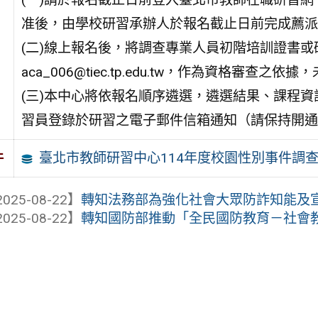
准後，由學校研習承辦人於報名截止日前完成薦派
(二)線上報名後，將調查專業人員初階培訓證書或研
aca_006@tiec.tp.edu.tw，作為資格審
(三)本中心將依報名順序遴選，遴選結果、課程
習員登錄於研習之電子郵件信箱通知（請保持開通
臺北市教師研習中心114年度校園性別事件調
件
025-08-22】
轉知法務部為強化社會大眾防詐知能及宣導
025-08-22】
轉知國防部推動「全民國防教育－社會