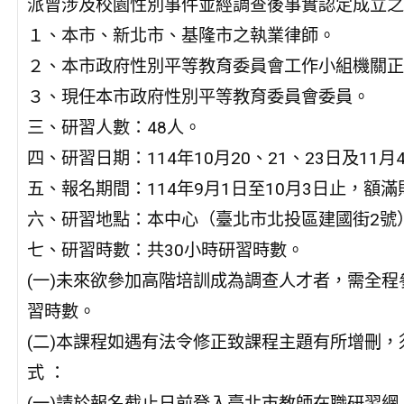
派曾涉及校園性別事件並經調查後事實認定成立之
１、本市、新北市、基隆市之執業律師。
２、本市政府性別平等教育委員會工作小組機關正
３、現任本市政府性別平等教育委員會委員。
三、研習人數：48人。
四、研習日期：114年10月20、21、23日及11月
五、報名期間：114年9月1日至10月3日止，額
六、研習地點：本中心（臺北市北投區建國街2號
七、研習時數：共30小時研習時數。
(一)未來欲參加高階培訓成為調查人才者，需全程
習時數。
(二)本課程如遇有法令修正致課程主題有所增刪
式 ：
(一)請於報名截止日前登入臺北市教師在職研習網（https