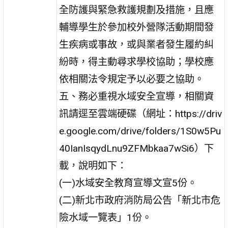
全防護與緊急救護規劃及措施，且應
輔導學生於參加校外營隊活動期間發
生疾病或事故，或與業者發生履約糾
紛時，得主動尋求學校協助；學校應
依相關法令規定予以必要之協助。
五、務必重視水域安全宣導，相關資
訊請逕至雲端硬碟（網址：https://driv
e.google.com/drive/folders/1S0w5Pu
40IanIsqydLnu9ZFMbkaa7wSi6）下
載，說明如下：
(一)水域安全教育宣導文宣5份。
(二)新北市政府消防局公告「新北市危
險水域一覽表」1份。