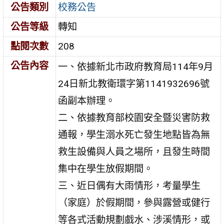
公告類別
校務公告
公告等級
轉知
點閱次數
208
公告內容
一、依據新北市政府教育局114年9月
24日新北教衛環字第1141932696號
函副本辦理。
二、依據教育部校園安全暨災害防救
通報，學生溺水死亡發生地點皆為無
救生設備與人員之場所，且發生時間
集中在學生放假期間。
三、近日偶有大雨情形，考量學生
（家庭）於假期間，參與露營或健行
等各式活動規劃戲水、涉溪情形，或