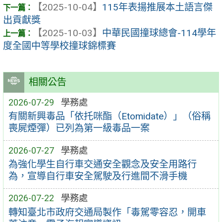
【2025-10-04】
115年表揚推展本土語言傑
出貢獻獎
【2025-10-03】
中華民國撞球總會-114學年
度全國中等學校撞球錦標賽
相關公告
2026-07-29
學務處
有關新興毒品「依托咪酯（Etomidate）」（俗稱
喪屍煙彈）已列為第一級毒品一案
2026-07-27
學務處
為強化學生自行車交通安全觀念及安全用路行
為，宣導自行車安全駕駛及行進間不滑手機
2026-07-22
學務處
轉知臺北市政府交通局製作「毒駕零容忍，開車