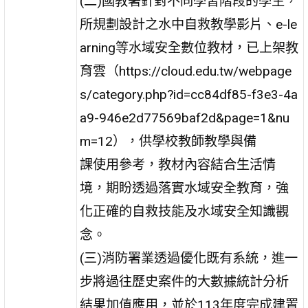
(二)國教署針對不同學習階段的學生，
所規劃設計之水中自救教學影片、e-le
arning等水域安全數位教材，已上架教
育雲（https://cloud.edu.tw/webpage
s/category.php?id=cc84df85-f3e3-4a
a9-946e2d77569baf2d&page=1&nu
m=12），供學校教師教學與備
課使用參考，教材內容結合生活情
境，期盼透過落實水域安全教育，強
化正確的自救技能及水域安全知識觀
念。
(三)消防署業透過優化既有系統，進一
步將過往歷史案件的大數據統計分析
結果加值應用，並於113年度完成建置