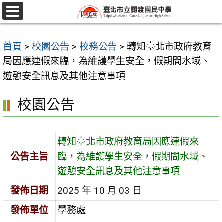
跳
至
選
單
主
首頁
>
校園公告
>
校務公告
>
轉知臺北市政府教育
要
局因應連假來臨，為維護學生安全，假期間水域、
內
遊憩安全訊息及其他注意事項
容
區
校園公告
轉知臺北市政府教育局因應連假來
公告主旨
臨，為維護學生安全，假期間水域、
遊憩安全訊息及其他注意事項
發佈日期
2025 年 10 月 03 日
發佈單位
學務處