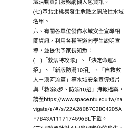
域活動資訊服務網懶人包資訊。
(七)基北北桃易發生危險之開放性水域
名單。
六、有關各單位發佈水域安全宣導相
關資訊，利用各種管道向學生說明宣
導，並提供予家長知悉：
(一)「救溺特攻隊」、「決定命運4
招」、「新版防溺10招」、「自救救
人－溪河流篇」等水域安全宣導短片
與「救溺5步、防溺10招」海報檔案，
請至https://www.space.ntu.edu.tw/na
vigate/a/#/s/22A28B87C2BC4205A
F7B43A1117174596BL下載。