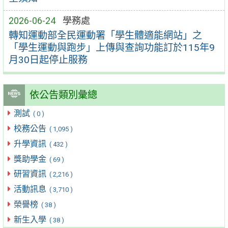
2026-06-24
學務處
轉知運動部全民運動署「學生體適能網站」之
「學生運動與跑步」上傳與查詢功能訂於115年9
月30日起停止服務
依公告類別彙總
測試
( 0 )
校務公告
( 1,095 )
升學資訊
( 432 )
獎助學金
( 69 )
研習資訊
( 2,216 )
活動訊息
( 3,710 )
榮譽榜
( 38 )
新生入學
( 38 )