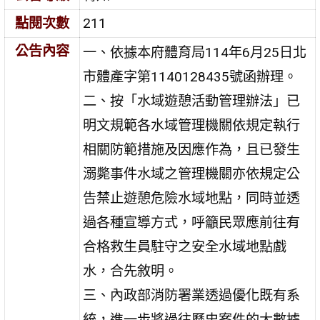
點閱次數
211
公告內容
一、依據本府體育局114年6月25日北
市體產字第1140128435號函辦理。
二、按「水域遊憩活動管理辦法」已
明文規範各水域管理機關依規定執行
相關防範措施及因應作為，且已發生
溺斃事件水域之管理機關亦依規定公
告禁止遊憩危險水域地點，同時並透
過各種宣導方式，呼籲民眾應前往有
合格救生員駐守之安全水域地點戲
水，合先敘明。
三、內政部消防署業透過優化既有系
統，進一步將過往歷史案件的大數據