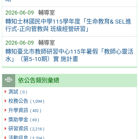
2026-06-09
輔導室
轉知士林國民中學115學年度「生命教育& SEL進
行式-正向管教與 班級經營研習」
2026-06-09
輔導室
轉知臺北市教師研習中心115年暑假「教師心靈活
水」（第5-10期）實 施計畫
依公告類別彙總
測試
( 0 )
校務公告
( 1,094 )
升學資訊
( 432 )
獎助學金
( 69 )
研習資訊
( 2,216 )
活動訊息
( 3,704 )