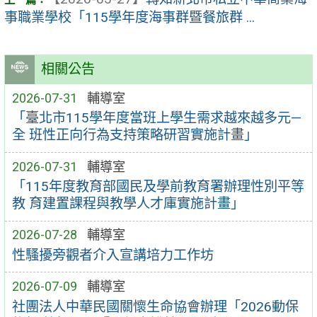
事職業學校「115學年度海事群暨餐旅群 ...
相關公告
2026-07-31
輔導室
「臺北市115學年度當班上學生需求越來越多元—
全 班性正向行為支持策略研習實施計畫」
2026-07-31
輔導室
「115年度教育部國民及學前教育署辦理性別平等
教 育建置課程與教學人才庫實施計畫」
2026-07-28
輔導室
性騷擾旁觀者介入宣講培力工作坊
2026-07-09
輔導室
社團法人中華民國關懷生命協會辦理「2026動保