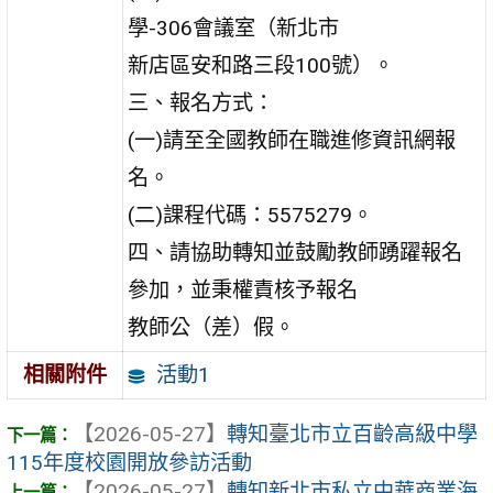
學-306會議室（新北市
新店區安和路三段100號）。
三、報名方式：
(一)請至全國教師在職進修資訊網報
名。
(二)課程代碼：5575279。
四、請協助轉知並鼓勵教師踴躍報名
參加，並秉權責核予報名
教師公（差）假。
活動1
相關附件
【2026-05-27】
轉知臺北市立百齡高級中學
115年度校園開放參訪活動
【2026-05-27】
轉知新北市私立中華商業海