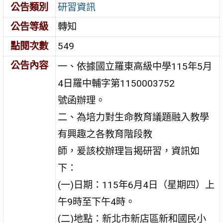
公告類別
研習資訊
公告等級
轉知
點閱次數
549
公告內容
一、依據國立羅東高級中學115年5月
4日羅中輔字第1150003752
號函辦理。
二、為培力對生命教育議題融入教學
有興趣之各教育階段教
師，爰該校辦理旨揭研習，資訊如
下：
(一)日期：115年6月4日（星期四）上
午9時至下午4時。
(二)地點：新北市新店區新和國民小