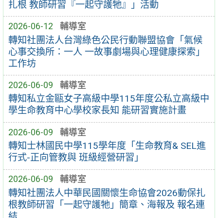
扎根 教師研習『一起守護牠』」活動
2026-06-12
輔導室
轉知社團法人台灣綠色公民行動聯盟協會「氣候
心事交換所：一人 一故事劇場與心理健康探索」
工作坊
2026-06-09
輔導室
轉知私立金甌女子高級中學115年度公私立高級中
學生命教育中心學校家長知 能研習實施計畫
2026-06-09
輔導室
轉知士林國民中學115學年度「生命教育& SEL進
行式-正向管教與 班級經營研習」
2026-06-09
輔導室
轉知社團法人中華民國關懷生命協會2026動保扎
根教師研習「一起守護牠」簡章、海報及 報名連
結