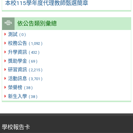
本校115學年度代理教師甄選簡章
依公告類別彙總
測試
( 0 )
校務公告
( 1,092 )
升學資訊
( 432 )
獎助學金
( 69 )
研習資訊
( 2,215 )
活動訊息
( 3,701 )
榮譽榜
( 38 )
新生入學
( 38 )
學校報告卡