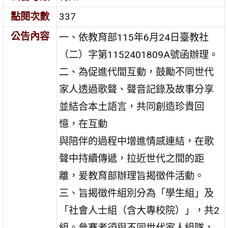
點閱次數
337
公告內容
一、依教育部115年6月24日臺教社
（二）字第1152401809A號函辦理。
二、為促進代間互動，鼓勵不同世代
家人透過歌聲、聲音記錄及故事分享
並結合本土語言，共同創造珍貴回
憶，在互動
與陪伴的過程中增進情感連結，在歌
聲中持續傳遞，拉近世代之間的距
離，爰教育部辦理旨揭徵件活動。
三、旨揭徵件組別分為「學生組」及
「社會人士組（含大專校院）」，共2
組。參賽者須與不同世代家人組隊，