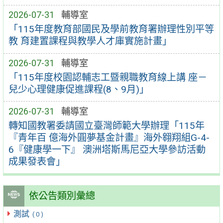
2026-07-31
輔導室
「115年度教育部國民及學前教育署辦理性別平等
教 育建置課程與教學人才庫實施計畫」
2026-07-31
輔導室
「115年度校園認輔志工暨親職教育線上講 座－
兒少心理健康促進課程(8、9月)」
2026-07-31
輔導室
轉知國教署委請國立臺灣師範大學辦理「115年
『青年百 億海外圓夢基金計畫』海外翱翔組G-4-
6『健康學一下』 澳洲塔斯馬尼亞大學參訪活動
成果發表會」
依公告類別彙總
測試
( 0 )