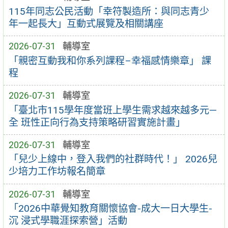
115年同志公民活動「幸符製造所：與同志青少
年一起長大」互動式展覽及相關講座
2026-07-31
輔導室
「親密互動我和你系列課程–幸福感情樂章」 課
程
2026-07-31
輔導室
「臺北市115學年度當班上學生需求越來越多元—
全 班性正向行為支持策略研習實施計畫」
2026-07-31
輔導室
「兒少上線中，登入我們的社群時代！」 2026兒
少培力工作坊報名簡章
2026-07-31
輔導室
「2026中華覺知教育關懷協會-成大一日大學生-
沉 浸式學職涯探索營」活動