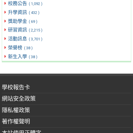
校務公告
( 1,092 )
升學資訊
( 432 )
獎助學金
( 69 )
研習資訊
( 2,215 )
活動訊息
( 3,701 )
榮譽榜
( 38 )
新生入學
( 38 )
學校報告卡
網站安全政策
隱私權政策
著作權聲明