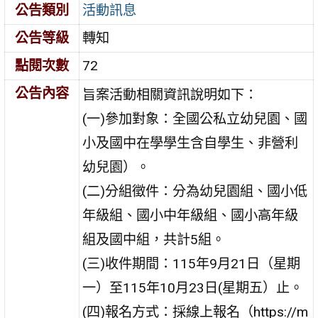
公告類別
活動訊息
公告等級
轉知
點閱次數
72
公告內容
旨案活動相關資訊說明如下：
(一)參加對象：全國公私立幼兒園、國
小及國中在學學生含自學生、非營利
幼兒園）。
(二)分組徵件：分為幼兒園組、國小低
年級組、國小中年級組、國小高年級
組及國中組，共計5組。
(三)收件期間：115年9月21日（星期
一）至115年10月23日(星期五）止。
(四)報名方式：採線上報名（https://m