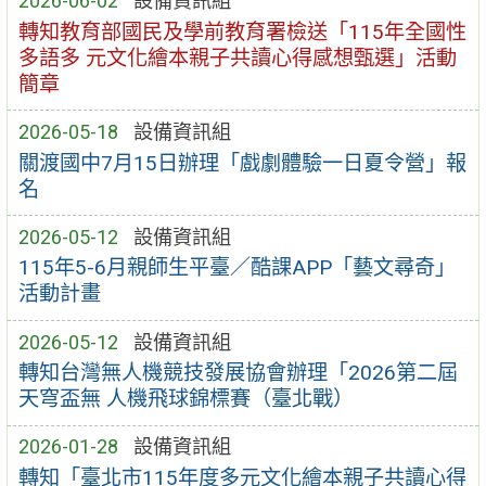
2026-06-02
設備資訊組
轉知教育部國民及學前教育署檢送「115年全國性
多語多 元文化繪本親子共讀心得感想甄選」活動
簡章
2026-05-18
設備資訊組
關渡國中7月15日辦理「戲劇體驗一日夏令營」報
名
2026-05-12
設備資訊組
115年5-6月親師生平臺／酷課APP「藝文尋奇」
活動計畫
2026-05-12
設備資訊組
轉知台灣無人機競技發展協會辦理「2026第二屆
天穹盃無 人機飛球錦標賽（臺北戰）
2026-01-28
設備資訊組
轉知「臺北市115年度多元文化繪本親子共讀心得