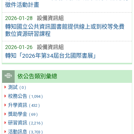
徵件活動計畫
2026-01-28
設備資訊組
轉知國立公共資訊圖書館提供線上或到校等免費
數位資源研習課程
2026-01-26
設備資訊組
轉知「2026年第34屆台北國際書展」
依公告類別彙總
測試
( 0 )
校務公告
( 1,094 )
升學資訊
( 432 )
獎助學金
( 69 )
研習資訊
( 2,216 )
活動訊息
( 3,703 )