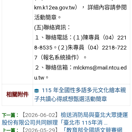
km.k12ea.gov.tw）， 詳細內容請參閱
活動簡章。
(五)聯絡資訊：
１、聯絡電話：(１)陳專員（04）221
8-8535。(２)朱專員（04）2218-722
7（報名系統操作）。
２、聯絡信箱：mlckms@mail.ntcu.ed
u.tw。
115 年全國性多語多元文化繪本親
相關附件
子共讀心得感想甄選活動簡章
【2026-06-02】
檢送消防局與臺北大眾捷運
股份有限公司共同辦理「臺北市 115年消 ...
【2026-05-29】
「教育部全國語文競賽網