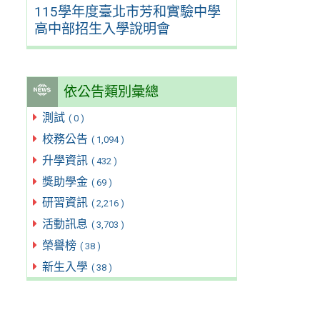
115學年度臺北市芳和實驗中學
高中部招生入學說明會
依公告類別彙總
測試
( 0 )
校務公告
( 1,094 )
升學資訊
( 432 )
獎助學金
( 69 )
研習資訊
( 2,216 )
活動訊息
( 3,703 )
榮譽榜
( 38 )
新生入學
( 38 )