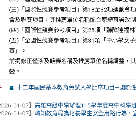
(三)「國際性競賽參考項目」第18至32項運動會
會及聯賽項目，其推薦單位名稱配合原體育署改制
(四)「國際性競賽參考項目」第28項「聽障達福
(五)「全國性競賽參考項目」第31項「中小學女
賽」。
前揭修正僅涉及競賽名稱及推薦單位名稱調整，其
變。
十二年國民基本教育免試入學比序項目—國際
件
026-01-07】
高雄高級中學辦理115學年度高中科學班招
026-01-07】
轉知教育局為培養學生安全用路行為，