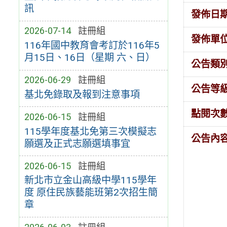
訊
發佈日
2026-07-14
註冊組
發佈單
116年國中教育會考訂於116年5
月15日、16日（星期 六、日）
公告類
2026-06-29
註冊組
公告等
基北免錄取及報到注意事項
點閱次
2026-06-15
註冊組
115學年度基北免第三次模擬志
公告內
願選及正式志願選填事宜
2026-06-15
註冊組
新北市立金山高級中學115學年
度 原住民族藝能班第2次招生簡
章