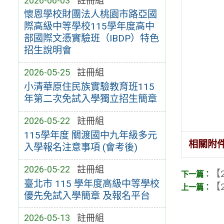
2026-06-03
註冊組
懷恩學校財團法人桃園市路亞國
際高級中等學校115學年度高中
部國際文憑實驗班（IBDP）特色
招生說明會
2026-05-25
註冊組
小清華原住民族實驗教育班115
年第二次免試入學獨立招生簡章
2026-05-22
註冊組
115學年度 關渡國中九年級多元
相關附
入學報名注意事項 (會考後)
2026-05-22
註冊組
【2
臺北市 115 學年度高級中等學校
【2
優先免試入學簡章 及報名平台
2026-05-13
註冊組