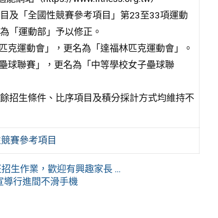
項目及「全國性競賽參考項目」第23至33項運動
為「運動部」予以修正。
林匹克運動會」，更名為「達福林匹克運動會」。
子壘球聯賽」，更名為「中等學校女子壘球聯
餘招生條件、比序項目及積分採計方式均維持不
性競賽參考項目
生作業，歡迎有興趣家長 ...
宣導行進間不滑手機