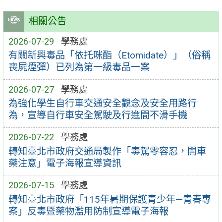
相關公告
2026-07-29
學務處
有關新興毒品「依托咪酯（Etomidate）」（俗稱
喪屍煙彈）已列為第一級毒品一案
2026-07-27
學務處
為強化學生自行車交通安全觀念及安全用路行
為，宣導自行車安全駕駛及行進間不滑手機
2026-07-22
學務處
轉知臺北市政府交通局製作「毒駕零容忍，開車
藥注意」電子海報宣導資訊
2026-07-15
學務處
轉知臺北市政府「115年暑期保護青少年—青春專
案」反毒暨藥物濫用防制宣導電子海報