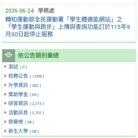
2026-06-24
學務處
轉知運動部全民運動署「學生體適能網站」之
「學生運動與跑步」上傳與查詢功能訂於115年9
月30日起停止服務
依公告類別彙總
測試
( 0 )
校務公告
( 1,094 )
升學資訊
( 432 )
獎助學金
( 69 )
研習資訊
( 2,215 )
活動訊息
( 3,701 )
榮譽榜
( 38 )
新生入學
( 38 )