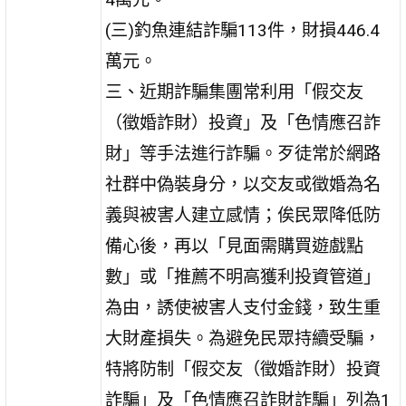
(三)釣魚連結詐騙113件，財損446.4
萬元。
三、近期詐騙集團常利用「假交友
（徵婚詐財）投資」及「色情應召詐
財」等手法進行詐騙。歹徒常於網路
社群中偽裝身分，以交友或徵婚為名
義與被害人建立感情；俟民眾降低防
備心後，再以「見面需購買遊戲點
數」或「推薦不明高獲利投資管道」
為由，誘使被害人支付金錢，致生重
大財產損失。為避免民眾持續受騙，
特將防制「假交友（徵婚詐財）投資
詐騙」及「色情應召詐財詐騙」列為1