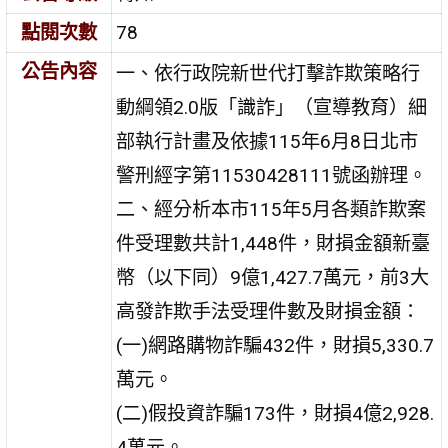
點閱次數
78
公告內容
一、依行政院新世代打擊詐欺策略行
動綱領2.0版「識詐」（宣導教育）細
部執行計畫及依據115年6月8日北市
警刑經字第11530428111號函辦理。
二、經分析本市115年5月各類詐欺案
件受理數共計1,448件，財損金額新臺
幣（以下同）9億1,427.7萬元，前3大
高發詐欺手法受理件數及財損金額：
(一)網路購物詐騙432件，財損5,330.7
萬元。
(二)假投資詐騙173件，財損4億2,928.
4萬元。