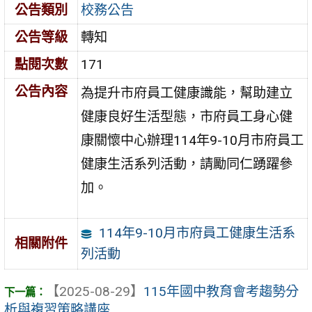
公告類別
校務公告
公告等級
轉知
點閱次數
171
公告內容
為提升市府員工健康識能，幫助建立
健康良好生活型態，市府員工身心健
康關懷中心辦理114年9-10月市府員工
健康生活系列活動，請勵同仁踴躍參
加。
114年9-10月市府員工健康生活系
相關附件
列活動
【2025-08-29】
115年國中教育會考趨勢分
析與複習策略講座