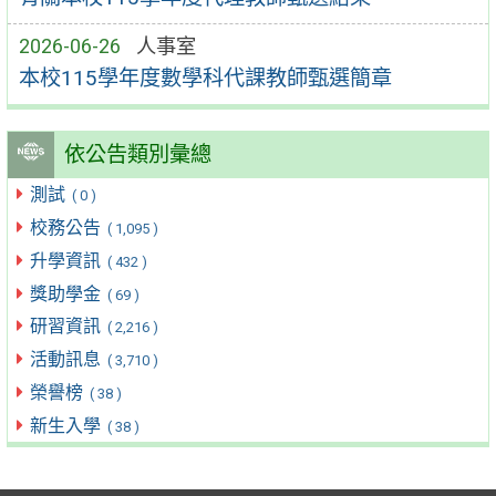
2026-06-26
人事室
本校115學年度數學科代課教師甄選簡章
依公告類別彙總
測試
( 0 )
校務公告
( 1,095 )
升學資訊
( 432 )
獎助學金
( 69 )
研習資訊
( 2,216 )
活動訊息
( 3,710 )
榮譽榜
( 38 )
新生入學
( 38 )