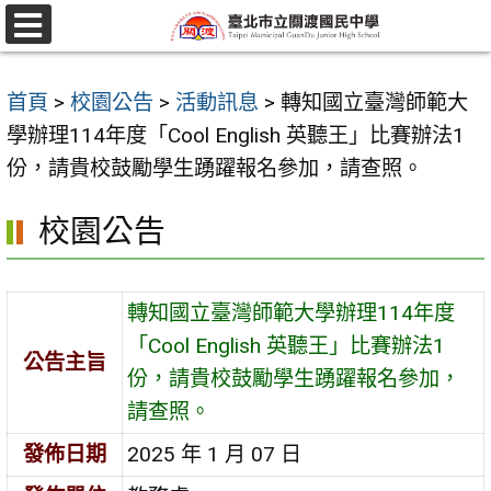
跳
至
選
單
主
首頁
>
校園公告
>
活動訊息
>
轉知國立臺灣師範大
要
學辦理114年度「Cool English 英聽王」比賽辦法1
內
份，請貴校鼓勵學生踴躍報名參加，請查照。
容
區
校園公告
轉知國立臺灣師範大學辦理114年度
「Cool English 英聽王」比賽辦法1
公告主旨
份，請貴校鼓勵學生踴躍報名參加，
請查照。
發佈日期
2025 年 1 月 07 日