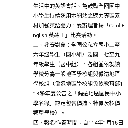
生活中的英語會話。為鼓勵全國國中
小學生持續運用本網站之聽力專區素
材加強英語聽力，爰辦理旨揭「Cool E
nglish 英聽王」比賽活動。
三、參賽對象：全國公私立國小三至
六年級學生（國小組）及國中七至九
年級學生（國中組），各組並依就讀
學校分為一般地區學校組與偏遠地區
學校組（偏遠地區學校組係依教育部1
13學年度公告之「偏遠地區國民中小
學名錄」認定包含偏遠、特偏及極偏
類型學校）。
四、報名∕作答時間：自114年1月15日