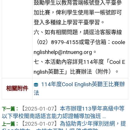
鼓勵學生以教育雲端帳號登入平臺參
加比賽，俾利學生使用單一帳號即可
登入多種線上學習平臺學習。
六、如有相關問題，請逕洽客服專線
（02）8979-4155或電子信箱：coole
nglishhelp@ntnueng.org。
七、本活動內容詳見114年度「Cool E
nglish英聽王」比賽辦法（附件）。
114年度Cool English英聽王比賽辦
相關附件
法
【2025-01-07】
本市辦理113學年高級中等
以下學校閩南語語言能力認證輔導加強班 ...
【2025-01-07】
為協助青少年揮別迷網，提