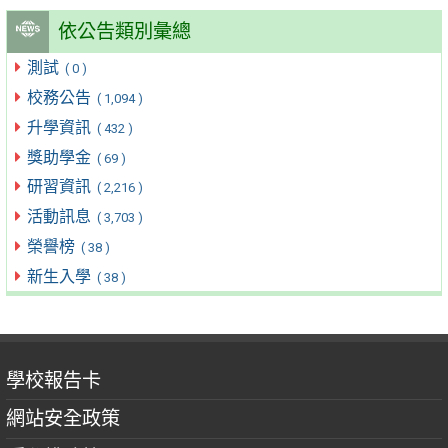
依公告類別彙總
測試
( 0 )
校務公告
( 1,094 )
升學資訊
( 432 )
獎助學金
( 69 )
研習資訊
( 2,216 )
活動訊息
( 3,703 )
榮譽榜
( 38 )
新生入學
( 38 )
學校報告卡
網站安全政策