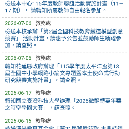
檢送本中心115年度教師聯誼活動實施計畫（11—
17 期）， 請轉知所屬教師自由報名參加。
2026-07-06
教務處
檢送本校承辦「第2屆全國科技教育鐵道模型創意
競賽」 活動計畫，請惠予公告並鼓勵師生踴躍參
加，請查照。
2026-07-06
教務處
轉知花蓮縣政府辦理「115學年度太平洋盃第13
屆全國中小學網路小論文專題暨本土使命式行動
研究競賽實施計畫」，請查照。
2026-06-17
教務處
轉知國立臺灣科技大學辦理「2026微翻轉嘉年華
之時空學園大賽」，請查照。
2026-06-16
教務處
檢送漢光教育基金會「第21屆舊愛新歡-古典詩詞