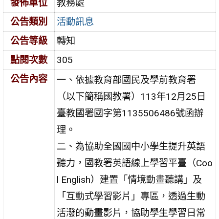
發佈單位
教務處
公告類別
活動訊息
公告等級
轉知
點閱次數
305
公告內容
一、依據教育部國民及學前教育署
（以下簡稱國教署）113年12月25日
臺教國署國字第1135506486號函辦
理。
二、為協助全國國中小學生提升英語
聽力，國教署英語線上學習平臺（Coo
l English）建置「情境動畫聽講」及
「互動式學習影片」專區，透過生動
活潑的動畫影片，協助學生學習日常