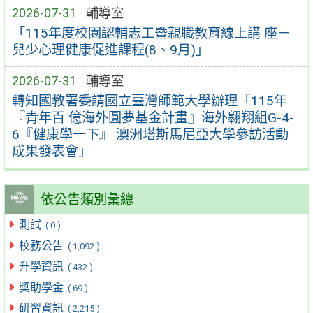
2026-07-31
輔導室
「115年度校園認輔志工暨親職教育線上講 座－
兒少心理健康促進課程(8、9月)」
2026-07-31
輔導室
轉知國教署委請國立臺灣師範大學辦理「115年
『青年百 億海外圓夢基金計畫』海外翱翔組G-4-
6『健康學一下』 澳洲塔斯馬尼亞大學參訪活動
成果發表會」
依公告類別彙總
測試
( 0 )
校務公告
( 1,092 )
升學資訊
( 432 )
獎助學金
( 69 )
研習資訊
( 2,215 )