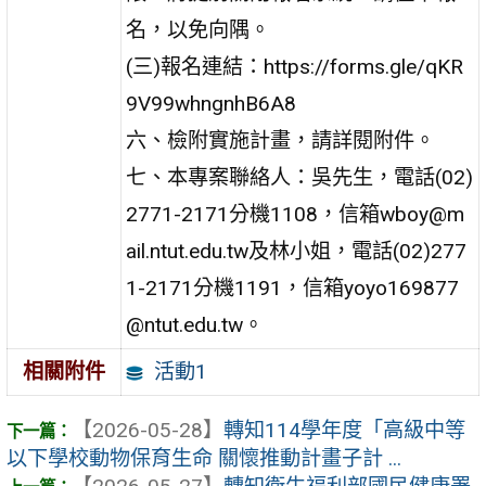
名，以免向隅。
(三)報名連結：https://forms.gle/qKR
9V99whngnhB6A8
六、檢附實施計畫，請詳閱附件。
七、本專案聯絡人：吳先生，電話(02)
2771-2171分機1108，信箱wboy@m
ail.ntut.edu.tw及林小姐，電話(02)277
1-2171分機1191，信箱yoyo169877
@ntut.edu.tw。
活動1
相關附件
【2026-05-28】
轉知114學年度「高級中等
以下學校動物保育生命 關懷推動計畫子計 ...