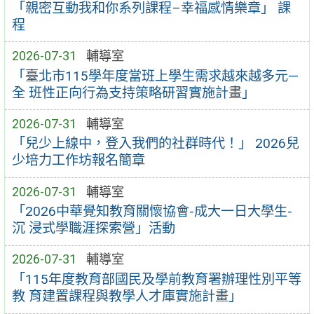
「親密互動我和你系列課程–幸福感情樂章」 課
程
2026-07-31
輔導室
「臺北市115學年度當班上學生需求越來越多元—
全 班性正向行為支持策略研習實施計畫」
2026-07-31
輔導室
「兒少上線中，登入我們的社群時代！」 2026兒
少培力工作坊報名簡章
2026-07-31
輔導室
「2026中華覺知教育關懷協會-成大一日大學生-
沉 浸式學職涯探索營」活動
2026-07-31
輔導室
「115年度教育部國民及學前教育署辦理性別平等
教 育建置課程與教學人才庫實施計畫」