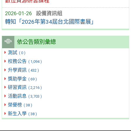
數位資源研習課程
2026-01-26
設備資訊組
轉知「2026年第34屆台北國際書展」
依公告類別彙總
測試
( 0 )
校務公告
( 1,094 )
升學資訊
( 432 )
獎助學金
( 69 )
研習資訊
( 2,216 )
活動訊息
( 3,703 )
榮譽榜
( 38 )
新生入學
( 38 )