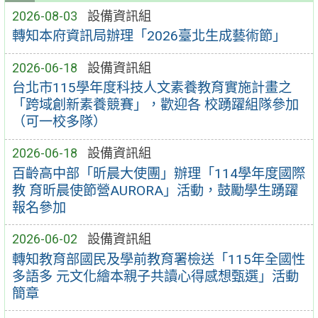
2026-08-03
設備資訊組
轉知本府資訊局辦理「2026臺北生成藝術節」
2026-06-18
設備資訊組
台北市115學年度科技人文素養教育實施計畫之
「跨域創新素養競賽」，歡迎各 校踴躍組隊參加
（可一校多隊）
2026-06-18
設備資訊組
百齡高中部「昕晨大使團」辦理「114學年度國際
教 育昕晨使節營AURORA」活動，鼓勵學生踴躍
報名參加
2026-06-02
設備資訊組
轉知教育部國民及學前教育署檢送「115年全國性
多語多 元文化繪本親子共讀心得感想甄選」活動
簡章