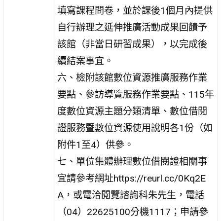
填寫課程問卷，並於課後1個月內提供
自行辦理之延伸推廣活動成果回饋予
該館（非當日研習成果），以完成後
續結案事宜。
六、檢附該館數位資源推廣服務作業
要點、參訪導覽服務作業要點、115年
度數位資源主題分類清單、數位借閱
證服務暨數位資源使用說明各1份（如
附件1至4）供參。
七、單位集體辦理數位借閱證相關事
宜請參考網址https://reurl.cc/0Kq2E
A，或電洽閱覽諮詢科朱先生，電話
（04）22625100分機1117；申請參