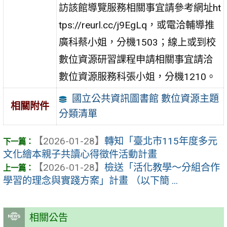
訪該館導覽服務相關事宜請參考網址ht
tps://reurl.cc/j9EgLq，或電洽輔導推
廣科蔡小姐，分機1503；線上或到校
數位資源研習課程申請相關事宜請洽
數位資源服務科張小姐，分機1210。
國立公共資訊圖書館 數位資源主題
相關附件
分類清單
【2026-01-28】
轉知「臺北市115年度多元
文化繪本親子共讀心得徵件活動計畫
【2026-01-28】
檢送「活化教學～分組合作
學習的理念與實踐方案」計畫 （以下簡 ...
相關公告