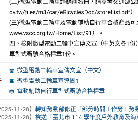
(二)微型電動二輪車經銷商名冊，請參考交通部公路局「監
ov.tw/files/m3/car/eBicyclesDoc/storeList.pdf
(三)微型電動二輪車及電動輔助自行車合格產品可至財
www.vscc.org.tw/Home/List/91）。
四、檢附微型電動二輪車宣傳文宣（中英文各1份
車型式審驗合格標章1份。
微型電動二輪車宣傳文宣（中文）
件
微型電動二輪車宣導圖1
電動輔助自行車型式審驗合格標章
025-11-28】
轉知勞動部修正「部分時間工作勞工勞動契
025-11-28】
檢送「臺北市 114 學年度戶外教育及海