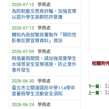
2026-07-15
學務處
為防制藝文票券詐騙，加強宣導
以提升學生族群防詐意識
2026-07-15
學務處
轉知內政部警政署製作「預防性
影像犯罪宣導資料」資訊
2026-07-09
學務處
時值暑假期間，請加強落實學生
相關附
水域等安全宣導措施，防止意外
事件發生
2026-06-30
學務處
【2
臺北市立關渡國民中學114學年
【2
度暑假學生活動安全須知
2026-06-24
學務處