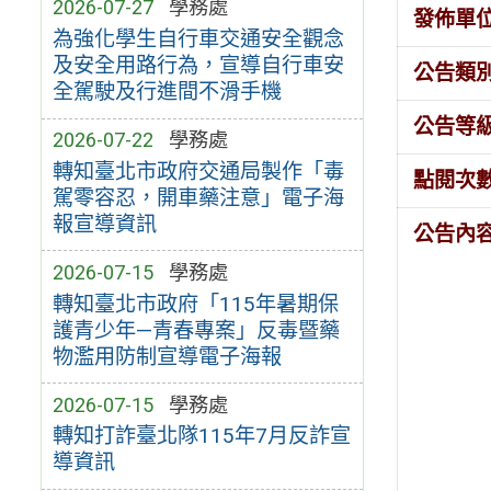
2026-07-27
學務處
發佈單
為強化學生自行車交通安全觀念
及安全用路行為，宣導自行車安
公告類
全駕駛及行進間不滑手機
公告等
2026-07-22
學務處
轉知臺北市政府交通局製作「毒
點閱次
駕零容忍，開車藥注意」電子海
報宣導資訊
公告內
2026-07-15
學務處
轉知臺北市政府「115年暑期保
護青少年—青春專案」反毒暨藥
物濫用防制宣導電子海報
2026-07-15
學務處
轉知打詐臺北隊115年7月反詐宣
導資訊