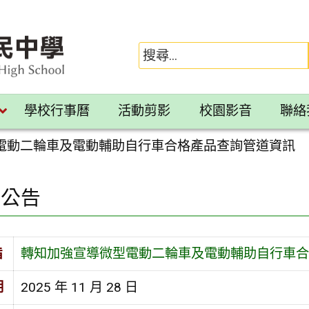
學校行事曆
活動剪影
校園影音
聯絡
電動二輪車及電動輔助自行車合格產品查詢管道資訊
園公告
旨
轉知加強宣導微型電動二輪車及電動輔助自行車合
期
2025 年 11 月 28 日