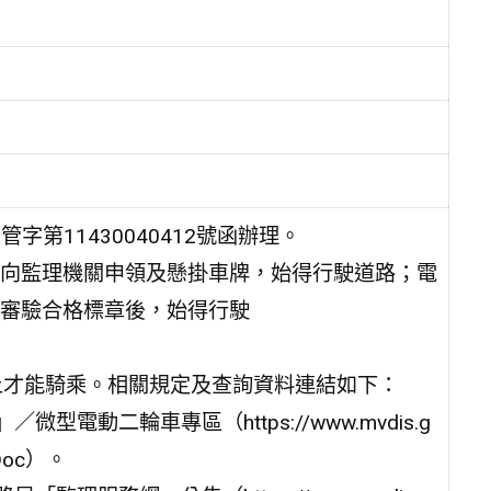
字第11430040412號函辦理。
向監理機關申領及懸掛車牌，始得行駛道路；電
審驗合格標章後，始得行駛
上才能騎乘。相關規定及查詢資料連結如下：
電動二輪車專區（https://www.mvdis.g
esDoc）。