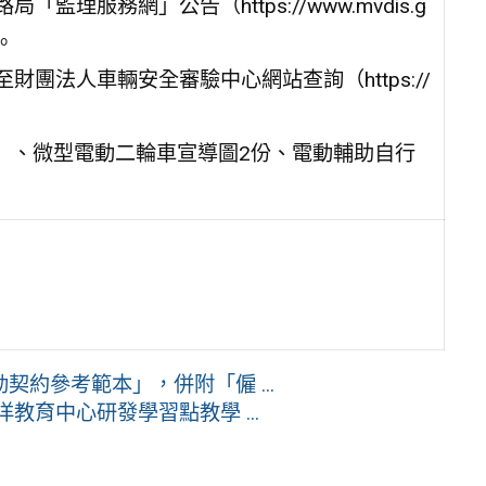
理服務網」公告（https://www.mvdis.g
）。
團法人車輛安全審驗中心網站查詢（https://
）、微型電動二輪車宣導圖2份、電動輔助自行
約參考範本」，併附「僱 ...
洋教育中心研發學習點教學 ...