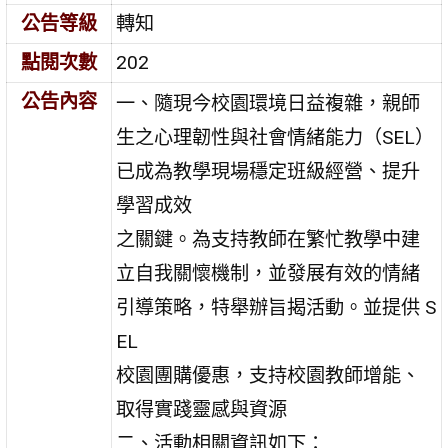
公告等級
轉知
點閱次數
202
公告內容
一、隨現今校園環境日益複雜，親師
生之心理韌性與社會情緒能力（SEL）
已成為教學現場穩定班級經營、提升
學習成效
之關鍵。為支持教師在繁忙教學中建
立自我關懷機制，並發展有效的情緒
引導策略，特舉辦旨揭活動。並提供 S
EL
校園團購優惠，支持校園教師增能、
取得實踐靈感與資源
二、活動相關資訊如下：