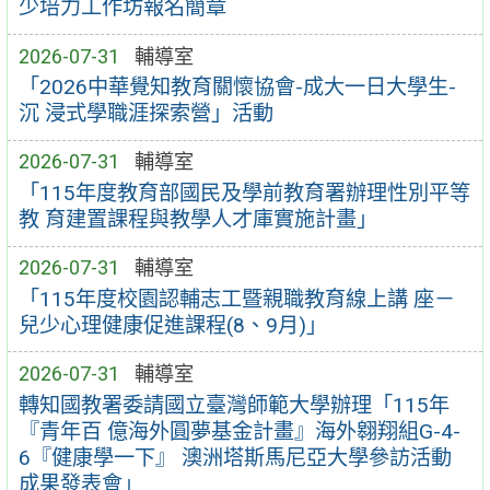
少培力工作坊報名簡章
2026-07-31
輔導室
「2026中華覺知教育關懷協會-成大一日大學生-
沉 浸式學職涯探索營」活動
2026-07-31
輔導室
「115年度教育部國民及學前教育署辦理性別平等
教 育建置課程與教學人才庫實施計畫」
2026-07-31
輔導室
「115年度校園認輔志工暨親職教育線上講 座－
兒少心理健康促進課程(8、9月)」
2026-07-31
輔導室
轉知國教署委請國立臺灣師範大學辦理「115年
『青年百 億海外圓夢基金計畫』海外翱翔組G-4-
6『健康學一下』 澳洲塔斯馬尼亞大學參訪活動
成果發表會」