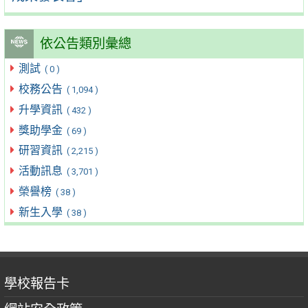
依公告類別彙總
測試
( 0 )
校務公告
( 1,094 )
升學資訊
( 432 )
獎助學金
( 69 )
研習資訊
( 2,215 )
活動訊息
( 3,701 )
榮譽榜
( 38 )
新生入學
( 38 )
學校報告卡