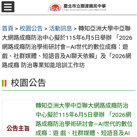
跳
至
選
單
主
首頁
>
校園公告
>
活動訊息
>
轉知亞洲大學中亞聯
要
大網路成癮防治中心擬於115年6月5日舉辦 「2026
內
網路成癮防治學術研討會—AI世代的數位成癮：遊
容
戲、社群媒體、短語音及AI聊天依賴」及「2026網
區
路成癮 防治專業知能培訓工作坊
校園公告
轉知亞洲大學中亞聯大網路成癮防治
中心擬於115年6月5日舉辦 「2026網
路成癮防治學術研討會—AI世代的數位
公告主旨
成癮：遊 戲、社群媒體、短語音及AI