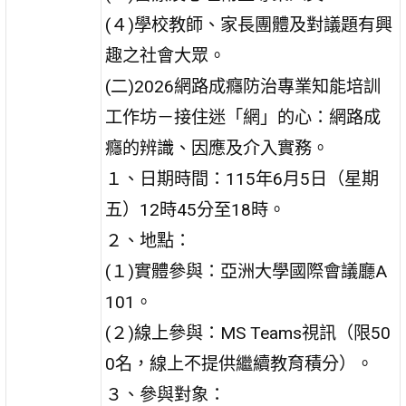
(４)學校教師、家長團體及對議題有興
趣之社會大眾。
(二)2026網路成癮防治專業知能培訓
工作坊－接住迷「網」的心：網路成
癮的辨識、因應及介入實務。
１、日期時間：115年6月5日（星期
五）12時45分至18時。
２、地點：
(１)實體參與：亞洲大學國際會議廳A
101。
(２)線上參與：MS Teams視訊（限50
0名，線上不提供繼續教育積分）。
３、參與對象：