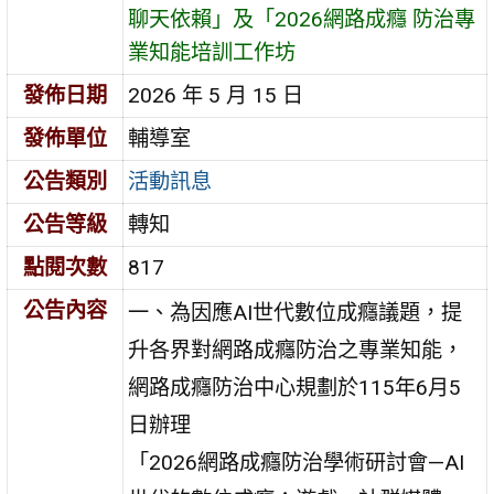
聊天依賴」及「2026網路成癮 防治專
業知能培訓工作坊
發佈日期
2026 年 5 月 15 日
發佈單位
輔導室
公告類別
活動訊息
公告等級
轉知
點閱次數
817
公告內容
一、為因應AI世代數位成癮議題，提
升各界對網路成癮防治之專業知能，
網路成癮防治中心規劃於115年6月5
日辦理
「2026網路成癮防治學術研討會—AI