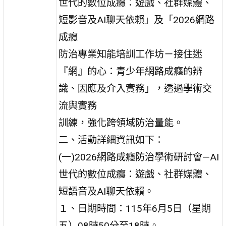
世代的數位成癮：遊戲、社群媒體、
短影音及AI聊天依賴」及「2026網路
成癮
防治專業知能培訓工作坊－接住迷
『網』的心：青少年網路成癮的辨
識、因應及介入實務」，透過學術交
流與實務
訓練，強化跨領域防治量能。
二、活動詳細資訊如下：
(一)2026網路成癮防治學術研討會—AI
世代的數位成癮：遊戲、社群媒體、
短語音及AI聊天依賴。
１、日期時間：115年6月5日（星期
五）08時50分至18時。