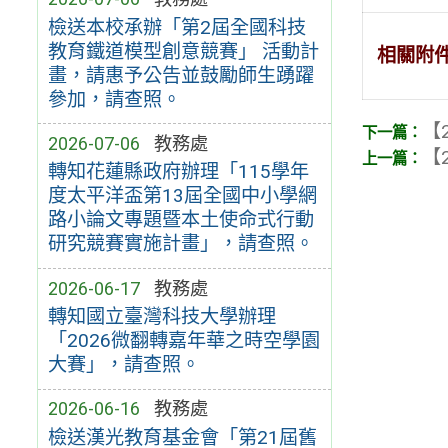
檢送本校承辦「第2屆全國科技
教育鐵道模型創意競賽」 活動計
相關附
畫，請惠予公告並鼓勵師生踴躍
參加，請查照。
【2
2026-07-06
教務處
【2
轉知花蓮縣政府辦理「115學年
度太平洋盃第13屆全國中小學網
路小論文專題暨本土使命式行動
研究競賽實施計畫」，請查照。
2026-06-17
教務處
轉知國立臺灣科技大學辦理
「2026微翻轉嘉年華之時空學園
大賽」，請查照。
2026-06-16
教務處
檢送漢光教育基金會「第21屆舊