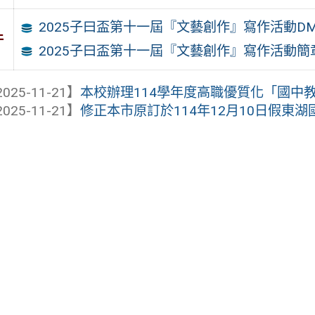
2025子曰盃第十一屆『文藝創作』寫作活動D
件
2025子曰盃第十一屆『文藝創作』寫作活動簡
025-11-21】
本校辦理114學年度高職優質化「國中教師
025-11-21】
修正本市原訂於114年12月10日假東湖