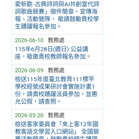
愛新歡-古典詩詞與AI共創當代詩
詞歌曲競賽」徵件簡章、宣傳海
報、活動營隊， 敬請鼓勵貴校學
生踴躍報名參加。
2026-06-10
教務處
115年6月28日(週日) 公益講
座，敬邀貴校教師報名參加。
2026-06-09
教務處
檢送115年度臺北教育111標竿
學校經營成果研討會實施計畫1
份，請貴校踴躍派員參加，並惠
允公假，請查照。
2026-05-20
教務處
檢送客家委員會「來上客12年國
教客語文學習入口網站」 全國競