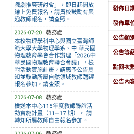
戲劇推廣研討會」，即日起開放
發佈日
線上免費報名，請貴校鼓勵有興
趣教師報名，請查照。
發佈單
2026-07-20
教務處
公告類
本校物理學科中心與國立臺灣師
範大學大學物理學系、中 華民國
公告等
物理教育學會合作辦理「2026中
華民國物理教育聯合會議」，檢
點閱次
附活動實施計畫，請惠予公告周
知並鼓勵所屬自然領域教師踴躍
公告內
報名參加，請查照。
2026-07-08
教務處
檢送本中心115年度教師聯誼活
動實施計畫（11—17 期）， 請
轉知所屬教師自由報名參加。
2026-07-06
教務處