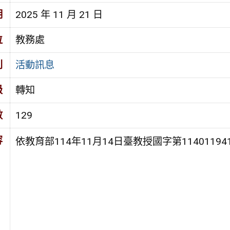
期
2025 年 11 月 21 日
位
教務處
別
活動訊息
級
轉知
數
129
容
依教育部114年11月14日臺教授國字第1140119