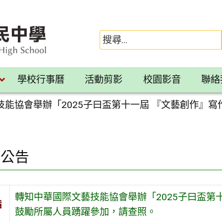
學校行事曆
活動剪影
校園影音
聯絡
技能協會舉辦「2025子曰盃第十一屆 『文藝創作』
園公告
轉知中華國際文藝技能協會舉辦「2025子曰盃第
旨
鼓勵所屬人員踴躍參加，請查照。