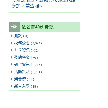
賽活動簡章，鼓勵貴校師生踴躍
參加，請查照。
依公告類別彙總
測試
( 0 )
校務公告
( 1,094 )
升學資訊
( 432 )
獎助學金
( 69 )
研習資訊
( 2,215 )
活動訊息
( 3,701 )
榮譽榜
( 38 )
新生入學
( 38 )