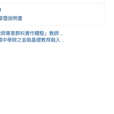
M
章暨說明書
專業群科實作體驗」教師 ...
國中舉辦之金融基礎教育融入 ...