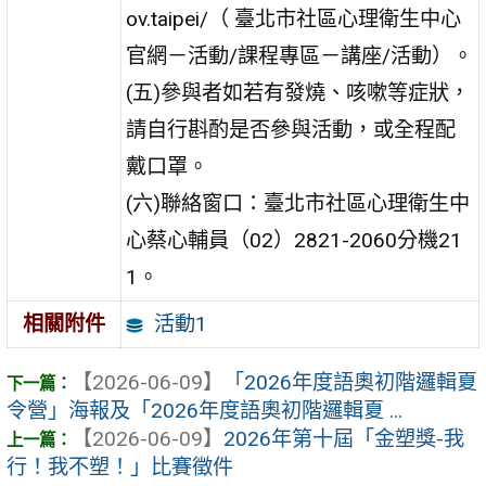
ov.taipei/（ 臺北市社區心理衛生中心
官網－活動/課程專區－講座/活動）。
(五)參與者如若有發燒、咳嗽等症狀，
請自行斟酌是否參與活動，或全程配
戴口罩。
(六)聯絡窗口：臺北市社區心理衛生中
心蔡心輔員（02）2821-2060分機21
1。
活動1
相關附件
【2026-06-09】
「2026年度語奧初階邏輯夏
令營」海報及「2026年度語奧初階邏輯夏 ...
【2026-06-09】
2026年第十屆「金塑獎-我
行！我不塑！」比賽徵件