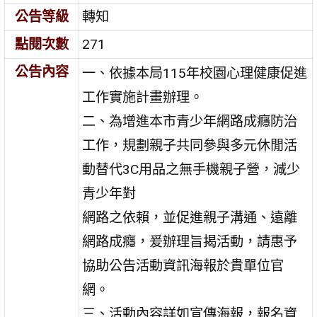
公告等級
轉知
點閱次數
271
公告內容
一、依據本局115年校園心理健康促進
工作實施計畫辦理。
二、為增進本市青少年網路成癮防治
工作，規劃親子共同參與多元休閒活
動替代3C用品之無手機親子營，減少
青少年對
網路之依賴，並促進親子溝通、遠離
網路成癮，爰辦理旨揭活動，請惠予
協助公告活動資訊海報於貴單位官
網。
三、活動內容詳如宣傳海報，報名資