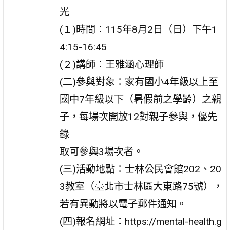
光
(１)時間：115年8月2日（日）下午1
4:15-16:45
(２)講師：王雅涵心理師
(二)參與對象：家有國小4年級以上至
國中7年級以下（暑假前之學齡）之親
子，每場次開放12對親子參與，優先
錄
取可參與3場次者。
(三)活動地點：士林公民會館202、20
3教室（臺北市士林區大東路75號），
若有異動將以電子郵件通知。
(四)報名網址：https://mental-health.g