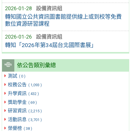
2026-01-28
設備資訊組
轉知國立公共資訊圖書館提供線上或到校等免費
數位資源研習課程
2026-01-26
設備資訊組
轉知「2026年第34屆台北國際書展」
依公告類別彙總
測試
( 0 )
校務公告
( 1,093 )
升學資訊
( 432 )
獎助學金
( 69 )
研習資訊
( 2,215 )
活動訊息
( 3,701 )
榮譽榜
( 38 )