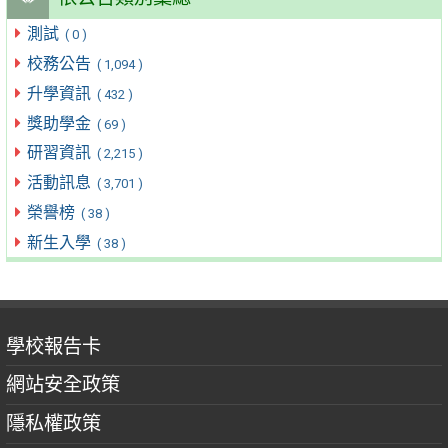
測試
( 0 )
校務公告
( 1,094 )
升學資訊
( 432 )
獎助學金
( 69 )
研習資訊
( 2,215 )
活動訊息
( 3,701 )
榮譽榜
( 38 )
新生入學
( 38 )
學校報告卡
網站安全政策
隱私權政策