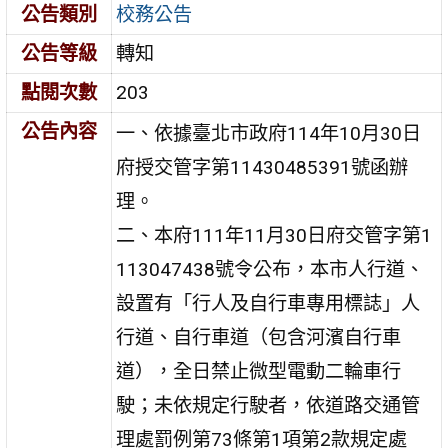
公告類別
校務公告
公告等級
轉知
點閱次數
203
公告內容
一、依據臺北市政府114年10月30日
府授交管字第11430485391號函辦
理。
二、本府111年11月30日府交管字第1
113047438號令公布，本市人行道、
設置有「行人及自行車專用標誌」人
行道、自行車道（包含河濱自行車
道），全日禁止微型電動二輪車行
駛；未依規定行駛者，依道路交通管
理處罰例第73條第1項第2款規定處