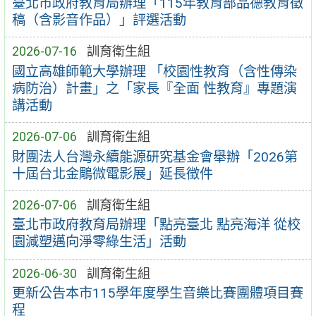
臺北市政府教育局辦理「115年教育部品德教育徵
稿（含影音作品）」評選活動
2026-07-16
訓育衛生組
國立高雄師範大學辦理 「校園性教育（含性傳染
病防治）計畫」之「家長『全面 性教育』專題演
講活動
2026-07-06
訓育衛生組
財團法人台灣永續能源研究基金會舉辦「2026第
十屆台北金鵰微電影展」延長徵件
2026-07-06
訓育衛生組
臺北市政府教育局辦理「點亮臺北 點亮海洋 從校
園減塑邁向淨零綠生活」活動
2026-06-30
訓育衛生組
更新公告本市115學年度學生音樂比賽團體項目賽
程