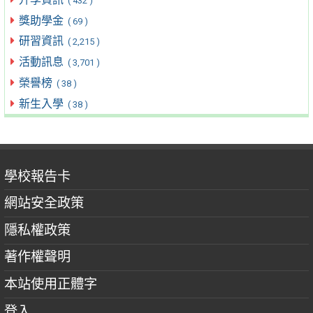
( 432 )
獎助學金
( 69 )
研習資訊
( 2,215 )
活動訊息
( 3,701 )
榮譽榜
( 38 )
新生入學
( 38 )
學校報告卡
網站安全政策
隱私權政策
著作權聲明
本站使用正體字
登入