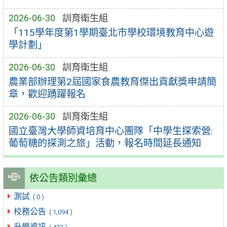
2026-06-30
訓育衛生組
「115學年度第1學期臺北市學校環境教育中心遊
學計劃」
2026-06-30
訓育衛生組
農業部辦理第2屆國家食農教育傑出貢獻獎申請簡
章，歡迎踴躍報名
2026-06-30
訓育衛生組
國立臺灣大學師資培育中心團隊「中學生探索營:
葡萄糖的探測之旅」活動，報名時間延長通知
依公告類別彙總
測試
( 0 )
校務公告
( 1,094 )
升學資訊