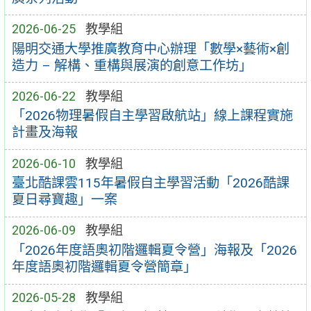
2026-06-25
教學組
陽明交通大學推廣教育中心辦理「數學×藝術×創
造力 – 解構、重構與展演的創意工作坊」
2026-06-22
教學組
「2026物理暑假自主學習啟航站」線上課程實施
計畫及海報
2026-06-10
教學組
臺北酷課雲115年暑假自主學習活動「2026酷課
夏日尋寶趣」一案
2026-06-09
教學組
「2026年度語奧初階邏輯夏令營」海報及「2026
年度語奧初階邏輯夏令營簡章」
2026-05-28
教學組