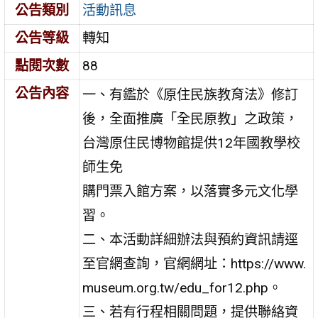
公告類別
活動訊息
公告等級
轉知
點閱次數
88
公告內容
一、有鑑於《原住民族教育法》修訂
後，全面推廣「全民原教」之政策，
台灣原住民博物館提供12年國教學校
師生免
購門票入館方案，以落實多元文化學
習。
二、本活動詳細辦法與預約資訊請逕
至官網查詢，官網網址：https://www.
museum.org.tw/edu_for12.php。
三、若有行程相關問題，提供聯絡資