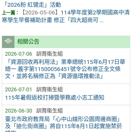
「2026粉 紅健走」活動
【2026-05-06】
114學年度第2學期國高中清
寒學生早餐補助計畫 修正「四大超商可 ...
相關公告
2026-07-06
訓育衛生組
「資源回收再利用法」業奉總統115年6月17日華
總一 義字第11500056451號令公布修正全文條
文，並將名稱修正為「資源循環推動法」
2026-07-01
訓育衛生組
115年暑假返校打掃暨學務處小志工通知
2026-06-30
訓育衛生組
臺北市政府教育局「心中山線形公園周邊商圈」
及「迪化街商圈」將自115年8月1日起實施禁菸