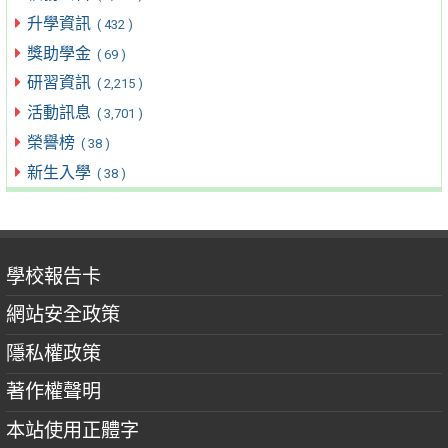
升學資訊
( 432 )
獎助學金
( 69 )
研習資訊
( 2,215 )
活動訊息
( 3,701 )
榮譽榜
( 38 )
新生入學
( 38 )
學校報告卡
網站安全政策
隱私權政策
著作權聲明
本站使用正體字