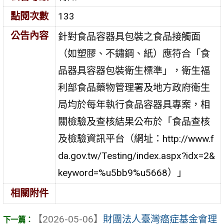
點閱次數
133
公告內容
針對食品容器具包裝之食品接觸面
（如塑膠、不鏽鋼、紙）應符合「食
品器具容器包裝衛生標準」，衛生福
利部食品藥物管理署及地方政府衛生
局均於每年執行食品容器具專案，相
關檢驗及查核結果公布於「食品查核
及檢驗資訊平台（網址：http://www.f
da.gov.tw/Testing/index.aspx?idx=2&
keyword=%u5bb9%u5668）」
相關附件
【2026-05-06】
財團法人臺灣癌症基金會理