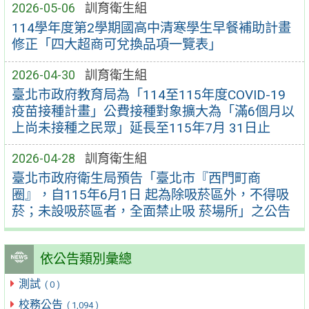
2026-05-06
訓育衛生組
114學年度第2學期國高中清寒學生早餐補助計畫
修正「四大超商可兌換品項一覽表」
2026-04-30
訓育衛生組
臺北市政府教育局為「114至115年度COVID-19
疫苗接種計畫」公費接種對象擴大為「滿6個月以
上尚未接種之民眾」延長至115年7月 31日止
2026-04-28
訓育衛生組
臺北市政府衛生局預告「臺北市『西門町商
圈』，自115年6月1日 起為除吸菸區外，不得吸
菸；未設吸菸區者，全面禁止吸 菸場所」之公告
依公告類別彙總
測試
( 0 )
校務公告
( 1,094 )