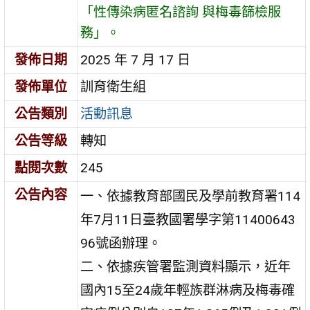
「性傳染病匿名諮詢 與梅毒篩檢服
務」。
發佈日期
2025 年 7 月 17 日
發佈單位
訓育衛生組
公告類別
活動訊息
公告等級
轉知
點閱次數
245
公告內容
一、依據教育部國民及學前教育署114
年7月11日臺教國署學字第11400643
96號函辦理。
二、依據疾管署監測資料顯示，近年
國內15至24歲年輕族群淋病及梅毒確