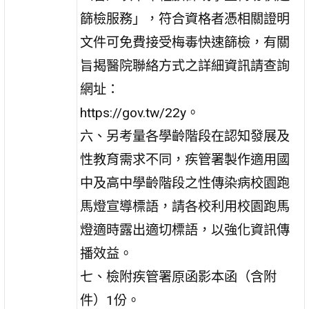
篩檢服務」，符合資格者憑相關證明
文件可免費接受梅毒快速篩檢，有關
旨揭醫院聯絡方式之詳細資訊請查詢
網址：
https://gov.tw/22y。
六、另考量各學齡階段在認知發展及
性教育需求不同，疾管署製作適用國
中及高中學齡階段之性傳染病校園跑
馬燈宣導標語，請各校利用校園跑馬
燈適時露出適切標語，以強化資訊傳
播效益。
七、檢附疾管署原函影本函（含附
件）1份。