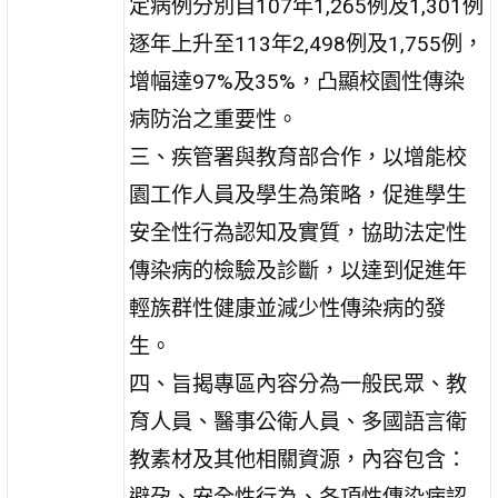
定病例分別自107年1,265例及1,301例
逐年上升至113年2,498例及1,755例，
增幅達97%及35%，凸顯校園性傳染
病防治之重要性。
三、疾管署與教育部合作，以增能校
園工作人員及學生為策略，促進學生
安全性行為認知及實質，協助法定性
傳染病的檢驗及診斷，以達到促進年
輕族群性健康並減少性傳染病的發
生。
四、旨揭專區內容分為一般民眾、教
育人員、醫事公衛人員、多國語言衛
教素材及其他相關資源，內容包含：
避孕、安全性行為、各項性傳染病認