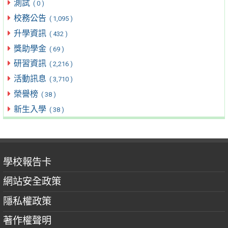
測試
( 0 )
校務公告
( 1,095 )
升學資訊
( 432 )
獎助學金
( 69 )
研習資訊
( 2,216 )
活動訊息
( 3,710 )
榮譽榜
( 38 )
新生入學
( 38 )
學校報告卡
網站安全政策
隱私權政策
著作權聲明