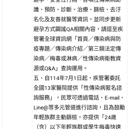
識、預防、診斷、治療、篩檢、去汙
名化及友善就醫等資訊，並同步更新
避孕方式闢謠QA相關內容，請逕至疾
管署全球資訊網「首頁／傳染病與防
疫專題／傳染病介紹／第三類法定傳
染病／梅毒或淋病／性傳染病衛教資
源或Q&A」查詢運用。
五、自114年7月1日起，疾管署委託
全國13家醫院提供「性傳染病匿名諮
詢服務」，民眾可透過電話、E-mail、
Line@等多元管道進行諮詢，且為鼓勵
年輕族群主動篩檢，亦提供「24歲
（含）以下年輕族群或學生梅毒快速