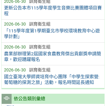
2026-06-30
訓育衛生組
更新公告本市115學年度學生音樂比賽團體項目賽
程
2026-06-30
訓育衛生組
「115學年度第1學期臺北市學校環境教育中心遊
學計劃」
2026-06-30
訓育衛生組
農業部辦理第2屆國家食農教育傑出貢獻獎申請簡
章，歡迎踴躍報名
2026-06-30
訓育衛生組
國立臺灣大學師資培育中心團隊「中學生探索營:
葡萄糖的探測之旅」活動，報名時間延長通知
依公告類別彙總