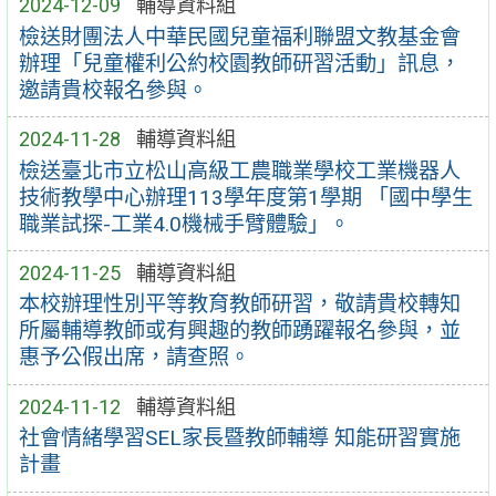
2024-12-09
輔導資料組
檢送財團法人中華民國兒童福利聯盟文教基金會
辦理「兒童權利公約校園教師研習活動」訊息，
邀請貴校報名參與。
2024-11-28
輔導資料組
檢送臺北市立松山高級工農職業學校工業機器人
技術教學中心辦理113學年度第1學期 「國中學生
職業試探-工業4.0機械手臂體驗」。
2024-11-25
輔導資料組
本校辦理性別平等教育教師研習，敬請貴校轉知
所屬輔導教師或有興趣的教師踴躍報名參與，並
惠予公假出席，請查照。
2024-11-12
輔導資料組
社會情緒學習SEL家長暨教師輔導 知能研習實施
計畫