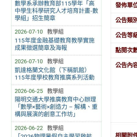
數學系承辦教育部115學年「高
發佈單
中學生科學研究人才培育計畫-數
學組」招生簡章
公告類
2026-07-10
教學組
公告等
115年度金融基礎教育教學實施
成果徵選簡章及海報
點閱次
2026-07-10
教學組
公告內
凱達格蘭文化館（下稱凱館）
115年度學校教育推廣系列活動
2026-06-25
教學組
陽明交通大學推廣教育中心辦理
「數學×藝術×創造力 – 解構、重
構與展演的創意工作坊」
2026-06-22
教學組
相關附
「2026物理暑假自主學習啟航