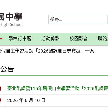
學校行事曆
活動剪影
校園影音
聯絡
暑假自主學習活動「2026酷課夏日尋寶趣」一案
園公告
旨
臺北酷課雲115年暑假自主學習活動「2026酷課
期
2026 年 6 月 10 日