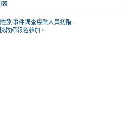
劃表
別事件調查專業人員初階 ...
邀貴校教師報名參加。