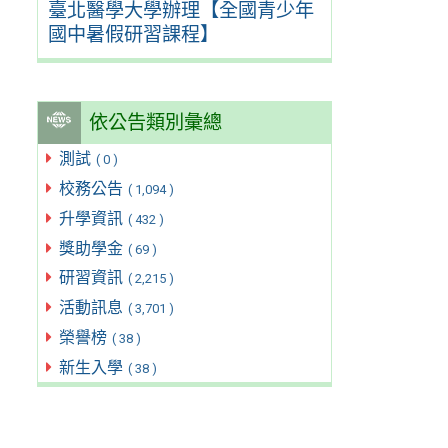
臺北醫學大學辦理【全國青少年
國中暑假研習課程】
依公告類別彙總
測試
( 0 )
校務公告
( 1,094 )
升學資訊
( 432 )
獎助學金
( 69 )
研習資訊
( 2,215 )
活動訊息
( 3,701 )
榮譽榜
( 38 )
新生入學
( 38 )