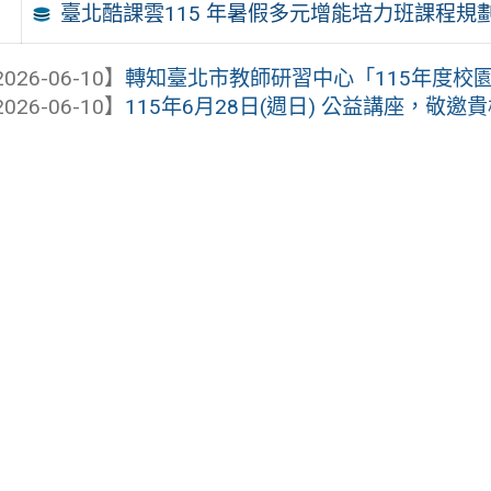
臺北酷課雲115 年暑假多元增能培力班課程規
026-06-10】
轉知臺北市教師研習中心「115年度校園性
026-06-10】
115年6月28日(週日) 公益講座，敬