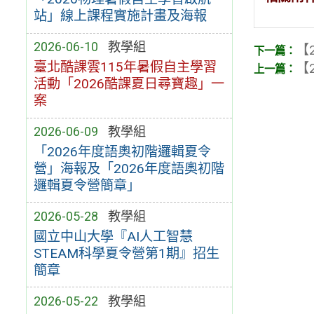
站」線上課程實施計畫及海報
2026-06-10
教學組
【2
臺北酷課雲115年暑假自主學習
【2
活動「2026酷課夏日尋寶趣」一
案
2026-06-09
教學組
「2026年度語奧初階邏輯夏令
營」海報及「2026年度語奧初階
邏輯夏令營簡章」
2026-05-28
教學組
國立中山大學『AI人工智慧
STEAM科學夏令營第1期』招生
簡章
2026-05-22
教學組