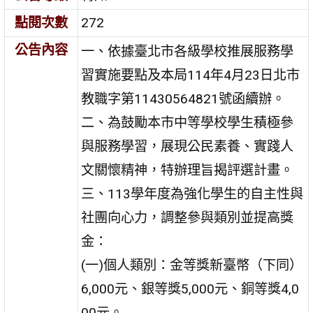
點閱次數
272
公告內容
一、依據臺北市各級學校推展服務學
習實施要點及本局114年4月23日北市
教職字第11430564821號函續辦。
二、為鼓勵本市中等學校學生積極參
與服務學習，展現公民素養、實踐人
文關懷精神，特辦理旨揭評選計畫。
三、113學年度為強化學生的自主性與
社團向心力，調整參與類別並提高獎
金：
(一)個人類別：金等獎新臺幣（下同）
6,000元、銀等獎5,000元、銅等獎4,0
00元。