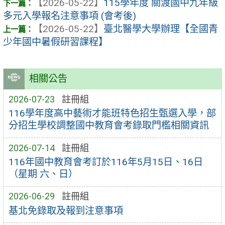
【2026-05-22】
115學年度 關渡國中九年級
多元入學報名注意事項 (會考後)
【2026-05-22】
臺北醫學大學辦理【全國青
少年國中暑假研習課程】
相關公告
2026-07-23
註冊組
116學年度高中藝術才能班特色招生甄選入學，部
分招生學校調整國中教育會考錄取門檻相關資訊
2026-07-14
註冊組
116年國中教育會考訂於116年5月15日、16日
（星期 六、日）
2026-06-29
註冊組
基北免錄取及報到注意事項