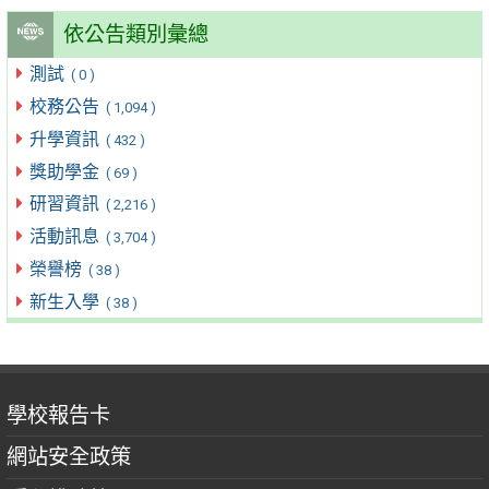
依公告類別彙總
測試
( 0 )
校務公告
( 1,094 )
升學資訊
( 432 )
獎助學金
( 69 )
研習資訊
( 2,216 )
活動訊息
( 3,704 )
榮譽榜
( 38 )
新生入學
( 38 )
學校報告卡
網站安全政策