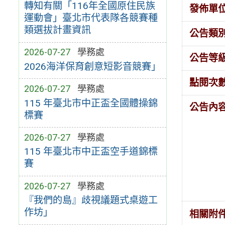
轉知有關「116年全國原住民族
發佈單
運動會」臺北市代表隊各競賽種
類選拔計畫資訊
公告類
2026-07-27
學務處
公告等
2026海洋保育創意短影音競賽」
點閱次
2026-07-27
學務處
115 年臺北市中正盃全國體操錦
公告內
標賽
2026-07-27
學務處
115 年臺北市中正盃空手道錦標
賽
2026-07-27
學務處
『我們的島』歧視議題式桌遊工
作坊」
相關附