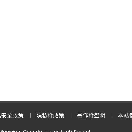
站安全政策
隱私權政策
著作權聲明
本站
Municipal Guandu Junior High School