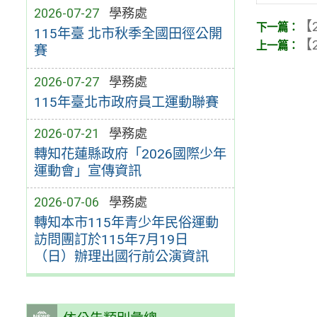
2026-07-27
學務處
【2
115年臺 北市秋季全國田徑公開
【2
賽
2026-07-27
學務處
115年臺北市政府員工運動聯賽
2026-07-21
學務處
轉知花蓮縣政府「2026國際少年
運動會」宣傳資訊
2026-07-06
學務處
轉知本市115年青少年民俗運動
訪問團訂於115年7月19日
（日）辦理出國行前公演資訊