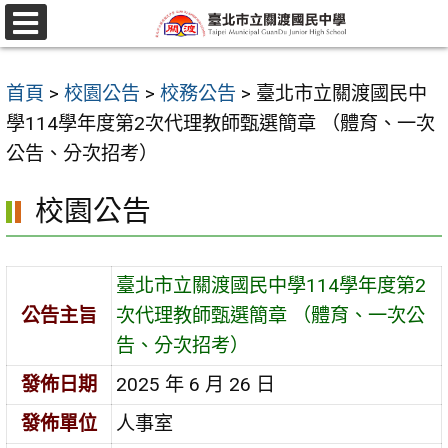
跳
至
選
單
主
首頁
>
校園公告
>
校務公告
>
臺北市立關渡國民中
要
學114學年度第2次代理教師甄選簡章 （體育、一次
內
公告、分次招考）
容
區
校園公告
臺北市立關渡國民中學114學年度第2
公告主旨
次代理教師甄選簡章 （體育、一次公
告、分次招考）
發佈日期
2025 年 6 月 26 日
發佈單位
人事室