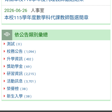
2026-06-26
人事室
本校115學年度數學科代課教師甄選簡章
依公告類別彙總
測試
( 0 )
校務公告
( 1,094 )
升學資訊
( 432 )
獎助學金
( 69 )
研習資訊
( 2,215 )
活動訊息
( 3,701 )
榮譽榜
( 38 )
新生入學
( 38 )