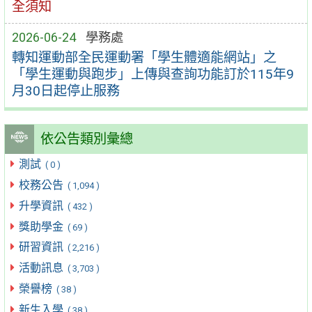
全須知
2026-06-24
學務處
轉知運動部全民運動署「學生體適能網站」之
「學生運動與跑步」上傳與查詢功能訂於115年9
月30日起停止服務
依公告類別彙總
測試
( 0 )
校務公告
( 1,094 )
升學資訊
( 432 )
獎助學金
( 69 )
研習資訊
( 2,216 )
活動訊息
( 3,703 )
榮譽榜
( 38 )
新生入學
( 38 )