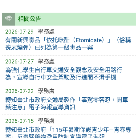
相關公告
2026-07-29
學務處
有關新興毒品「依托咪酯（Etomidate）」（俗稱
喪屍煙彈）已列為第一級毒品一案
2026-07-27
學務處
為強化學生自行車交通安全觀念及安全用路行
為，宣導自行車安全駕駛及行進間不滑手機
2026-07-22
學務處
轉知臺北市政府交通局製作「毒駕零容忍，開車
藥注意」電子海報宣導資訊
2026-07-15
學務處
轉知臺北市政府「115年暑期保護青少年—青春專
案」反毒暨藥物濫用防制宣導電子海報